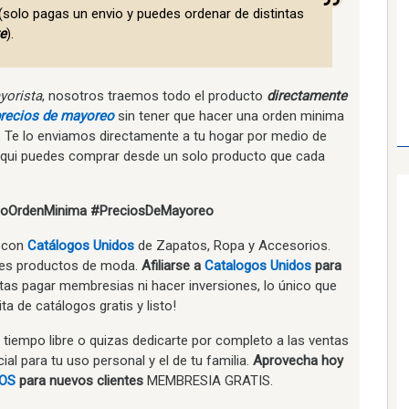
(solo pagas un envio y puedes ordenar de distintas
e
).
yorista
, nosotros traemos todo el producto
directamente
recios de mayoreo
sin tener que hacer una orden minima
 Te lo enviamos directamente a tu hogar por medio de
aqui puedes comprar desde un solo producto que cada
oOrdenMinima
#PreciosDeMayoreo
o con
Catálogos Unidos
de Zapatos, Ropa y Accesorios.
res productos de moda.
Afiliarse a
Catalogos Unidos
para
as pagar membresias ni hacer inversiones, lo único que
ta de catálogos gratis y listo!
 tiempo libre o quizas dedicarte por completo a las ventas
l para tu uso personal y el de tu familia.
Aprovecha hoy
OS
para nuevos clientes
MEMBRESIA GRATIS.