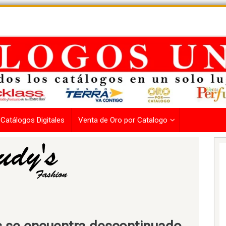
Catálogos Digitales
Venta de Oro por Catalogo