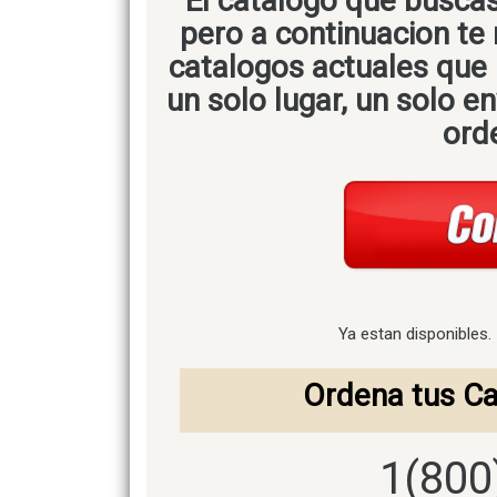
El catalogo que busca
pero a continuacion te
catalogos actuales que
un solo lugar, un solo e
ord
Ya estan disponibles
Ordena tus Ca
1(800