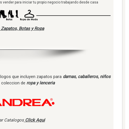
 vender para iniciar tu propio negocio trabajando desde casa
 Zapatos, Botas y Ropa
alogos que incluyen zapatos para
damas, caballeros, niños
 coleccion de
ropa y lenceria
r Catalogos
Click Aqui