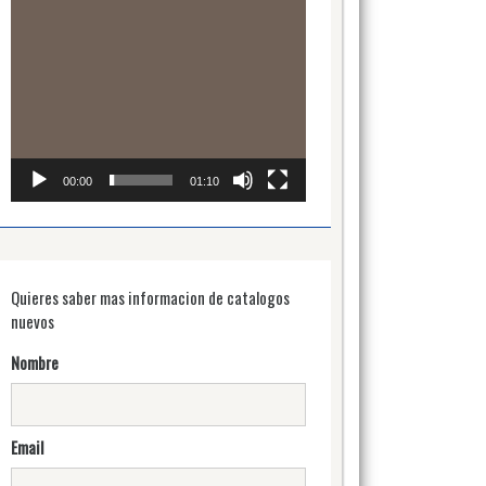
00:00
01:10
Quieres saber mas informacion de catalogos
nuevos
Nombre
Email