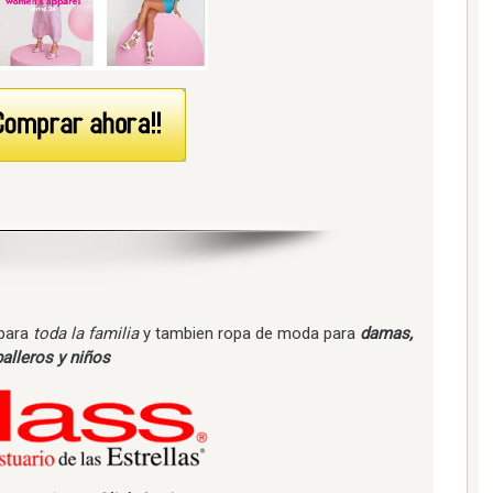
 para
toda la familia
y tambien ropa de moda para
damas,
alleros y niños