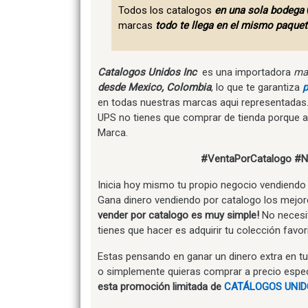
Todos los catalogos
en una sola bodega
marcas
todo te llega en el mismo paquet
Catalogos Unidos Inc
es una importadora
ma
desde Mexico, Colombia
, lo que te garantiza
p
en todas nuestras marcas aqui representadas.
UPS no tienes que comprar de tienda porque 
Marca.
#VentaPorCatalogo
#N
Inicia hoy mismo tu propio negocio vendiend
Gana dinero vendiendo por catalogo los mejo
vender por catalogo es muy simple!
No necesit
tienes que hacer es adquirir tu colección favori
Estas pensando en ganar un dinero extra en tu
o simplemente quieras comprar a precio especia
esta promoción limitada de
CATÁLOGOS UNID