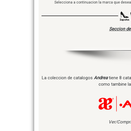
Selecciona a continuacion la marca que deseas
Seccion de
La coleccion de catalogos
Andrea
tiene 8 cat
como tambine la
Ver/Compra