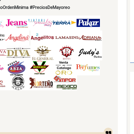
oOrdenMinima
#PreciosDeMayoreo