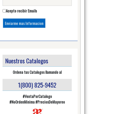
Acepto recibir Emails
Nuestros Catalogos
Ordena tus Catalogos llamando al
1(800) 825-9452
#VentaPorCatalogo
#NoOrdenMinima
#PreciosDeMayoreo