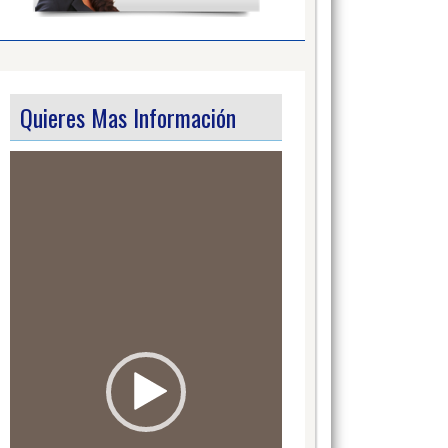
Quieres Mas Información
Video
Player