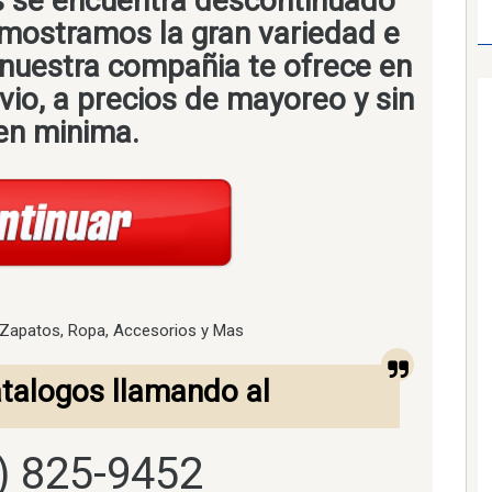
s se encuentra descontinuado
 mostramos la gran variedad e
 nuestra compañia te ofrece en
nvio, a precios de mayoreo y sin
en minima.
. Zapatos, Ropa, Accesorios y Mas
talogos llamando al
) 825-9452