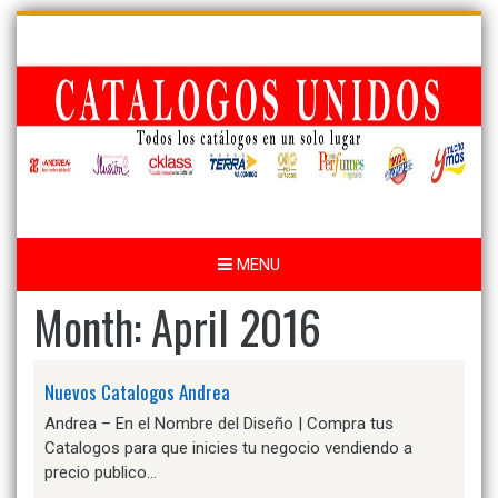
Skip
to
content
MENU
Month:
April 2016
Nuevos Catalogos Andrea
Andrea – En el Nombre del Diseño | Compra tus
Catalogos para que inicies tu negocio vendiendo a
precio publico…