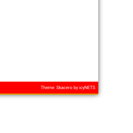
Theme:
Skacero
by
icyNETS