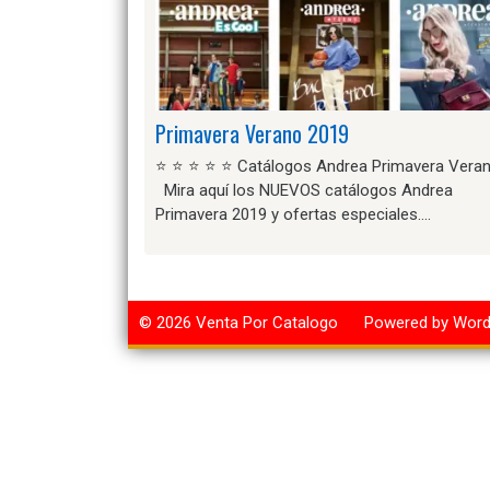
Primavera Verano 2019
⭐ ⭐ ⭐ ⭐ ⭐ Catálogos Andrea Primavera Vera
Mira aquí los NUEVOS catálogos Andrea
Primavera 2019 y ofertas especiales….
© 2026
Venta Por Catalogo
Powered by Wor