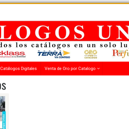
Catálogos Digitales
Venta de Oro por Catalogo
os