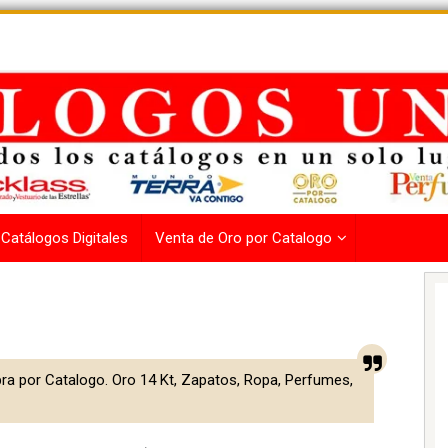
Catálogos Digitales
Venta de Oro por Catalogo
ra por Catalogo. Oro 14 Kt, Zapatos, Ropa, Perfumes,