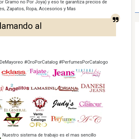
or Gramo no Por Joya) y eso te garantiza precios de
les, Zapatos, Ropa, Accesorios y Mas
llamando al
sDeMayoreo #OroPorCatalog #PerfumesPorCatalogo
Nuestro sistema de trabajo es el mas sencillo