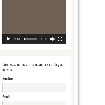
00:00
01:10
Quieres saber mas informacion de catalogos
nuevos
Nombre
Email