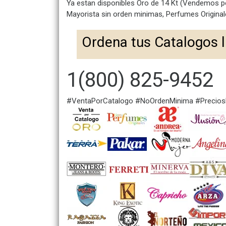
Ya estan disponibles Oro de 14 Kt (Vendemos p
Mayorista sin orden minimas, Perfumes Origina
Ordena tus Catalogos 
1(800) 825-9452
#VentaPorCatalogo #NoOrdenMinima #Precio