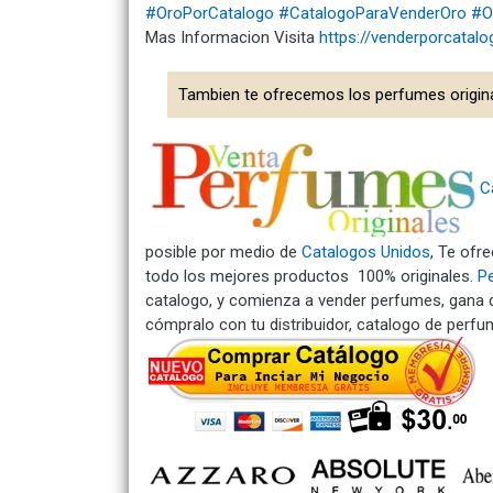
#OroPorCatalogo
#CatalogoParaVenderOro
#O
Mas Informacion Visita
https://venderporcatal
Tambien te ofrecemos los perfumes origin
C
posible por medio de
Catalogos Unidos
, Te ofr
todo los mejores productos 100% originales.
P
catalogo, y comienza a vender perfumes, gana 
cómpralo con tu distribuidor, catalogo de perfume