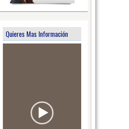
Quieres Mas Información
Video
Player