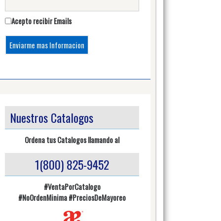
Acepto recibir Emails
Nuestros Catalogos
Ordena tus Catalogos llamando al
1(800) 825-9452
#VentaPorCatalogo
#NoOrdenMinima
#PreciosDeMayoreo