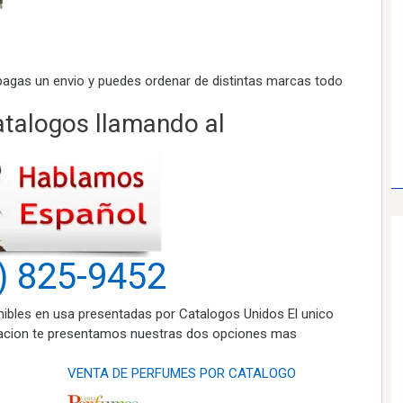
pagas un envio y puedes ordenar de distintas marcas todo
talogos llamando al
) 825-9452
ibles en usa presentadas por Catalogos Unidos El unico
uacion te presentamos nuestras dos opciones mas
VENTA DE PERFUMES POR CATALOGO