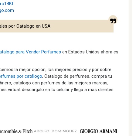
ro14Kt
ogo.com
ales por Catalogo en USA
atalogo para Vender
Perfumes
en Estados Unidos ahora es
ecemos la mejor opcion, los mejores precios y por sobre
erfumes por catálogo
, Catalogo de perfumes. compra tu
dinero, catalogo con perfumes de las mejores marcas,
s virtual, descárgalo en tu celular y llega a más clientes.