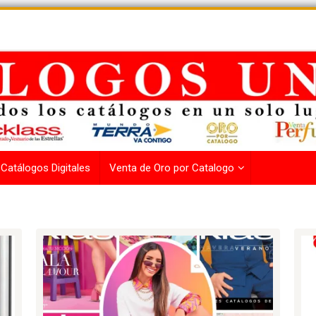
Catálogos Digitales
Venta de Oro por Catalogo