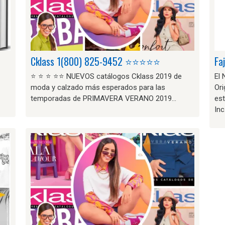
Cklass 1(800) 825-9452 ⭐⭐⭐⭐⭐
Fa
⭐ ⭐ ⭐ ⭐⭐ NUEVOS catálogos Cklass 2019 de
El
moda y calzado más esperados para las
Ori
temporadas de PRIMAVERA VERANO 2019…
es
Inc