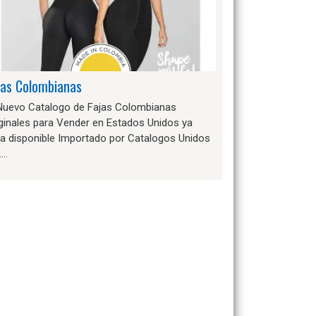
jas Colombianas
 Nuevo Catalogo de Fajas Colombianas
ginales para Vender en Estados Unidos ya
ta disponible Importado por Catalogos Unidos
….