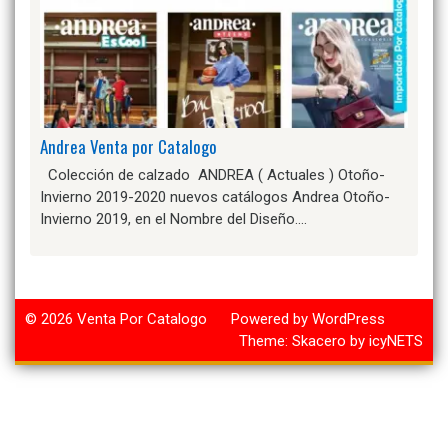
Andrea Venta por Catalogo
Colección de calzado ANDREA ( Actuales ) Otoño-
Invierno 2019-2020 nuevos catálogos Andrea Otoño-
Invierno 2019, en el Nombre del Diseño….
© 2026
Venta Por Catalogo
Powered by WordPress
Theme:
Skacero
by
icyNETS