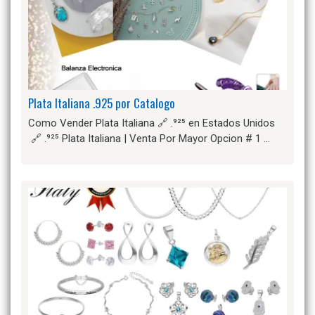
Plata Italiana .925 por Catalogo
Como Vender Plata Italiana 🔗 .⁹²⁵ en Estados Unidos
🔗 .⁹²⁵ Plata Italiana | Venta Por Mayor Opcion # 1 …