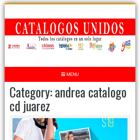
Skip
to
content
MENU
Category:
andrea catalogo
cd juarez