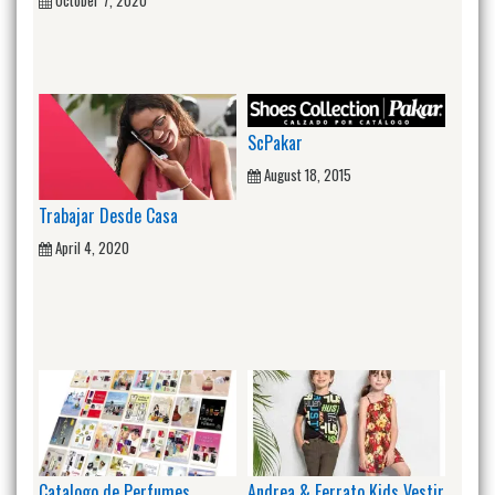
ScPakar
August 18, 2015
Trabajar Desde Casa
April 4, 2020
Catalogo de Perfumes
Andrea & Ferrato Kids Vestir