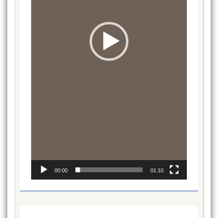
00:00
01:10