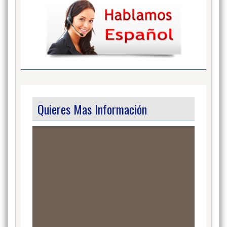
Quieres Mas Información
Video
Player