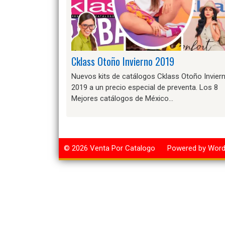
Cklass Otoño Invierno 2019
Nuevos kits de catálogos Cklass Otoño Invier
2019 a un precio especial de preventa. Los 8
Mejores catálogos de México…
© 2026
Venta Por Catalogo
Powered by Wor