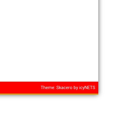
Theme:
Skacero
by
icyNETS