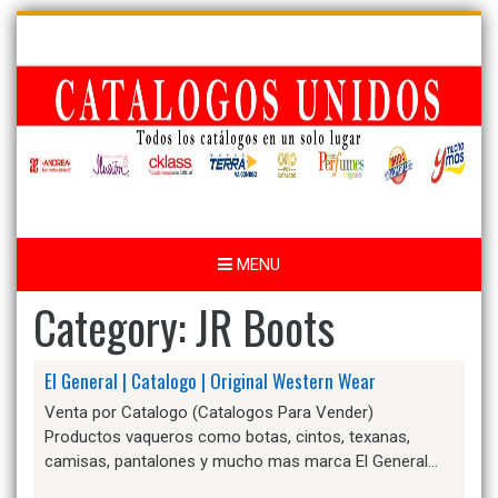
Skip
to
content
MENU
Category:
JR Boots
El General | Catalogo | Original Western Wear
Venta por Catalogo (Catalogos Para Vender)
Productos vaqueros como botas, cintos, texanas,
camisas, pantalones y mucho mas marca El General…