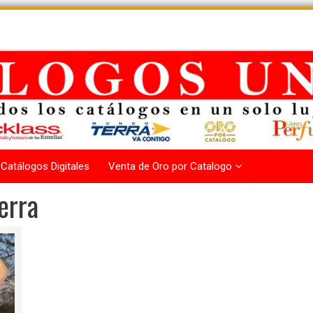
Catálogos Digitales
Venta de Oro por Catalogo
erra