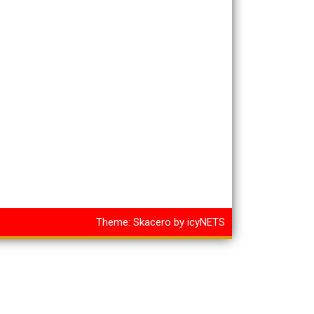
Theme:
Skacero
by
icyNETS