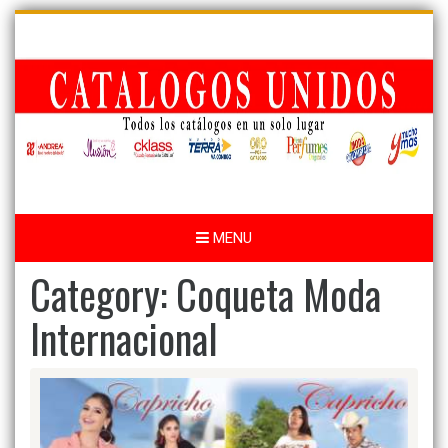
Skip
to
content
MENU
Category:
Coqueta Moda
Internacional