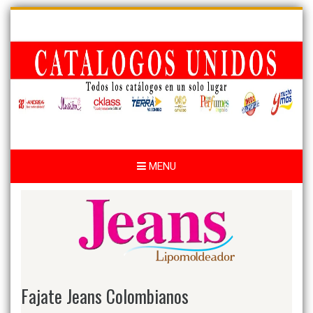
Skip
to
content
MENU
Fajate Jeans Colombianos