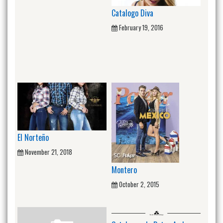
Catalogo Diva
February 19, 2016
El Norteño
November 21, 2018
Montero
October 2, 2015