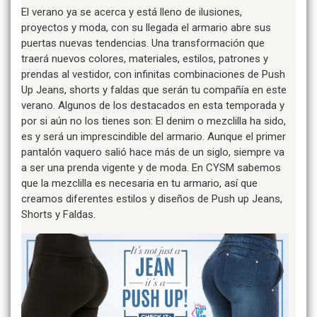
El verano ya se acerca y está lleno de ilusiones,
proyectos y moda, con su llegada el armario abre sus
puertas nuevas tendencias. Una transformación que
traerá nuevos colores, materiales, estilos, patrones y
prendas al vestidor, con infinitas combinaciones de Push
Up Jeans, shorts y faldas que serán tu compañía en este
verano.
Algunos de los destacados en esta temporada y
por si aún no los tienes son:
El denim o mezclilla ha sido,
es y será un imprescindible del armario. Aunque el primer
pantalón vaquero salió hace más de un siglo, siempre va
a ser una prenda vigente y de moda. En CYSM sabemos
que la mezclilla es necesaria en tu armario, así que
creamos diferentes estilos y diseños de Push up Jeans,
Shorts y Faldas.