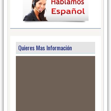
Quieres Mas Información
Video
Player