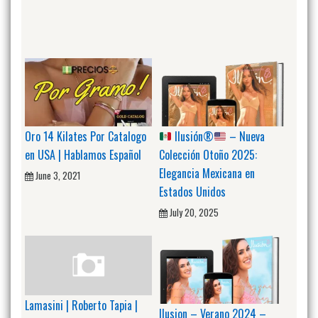
Oro 14 Kilates Por Catalogo
Ilusión
®️
– Nueva
en USA | Hablamos Español
Colección Otoño 2025:
Elegancia Mexicana en
June 3, 2021
Estados Unidos
July 20, 2025
Lamasini | Roberto Tapia |
Ilusion – Verano 2024 –