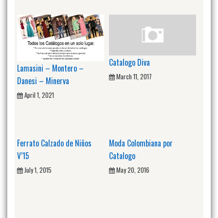
Catalogo Diva
Lamasini – Montero –
March 11, 2017
Danesi – Minerva
April 1, 2021
Ferrato Calzado de Niños
Moda Colombiana por
V’15
Catalogo
July 1, 2015
May 20, 2016