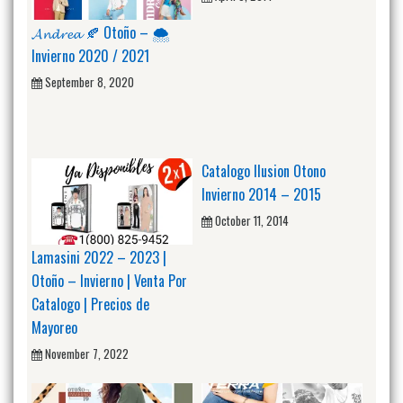
𝓐𝓷𝓭𝓻𝓮𝓪 🍂 Otoño – 🌨️
Invierno 2020 / 2021
September 8, 2020
Catalogo Ilusion Otono
Invierno 2014 – 2015
October 11, 2014
Lamasini 2022 – 2023 |
Otoño – Invierno | Venta Por
Catalogo | Precios de
Mayoreo
November 7, 2022