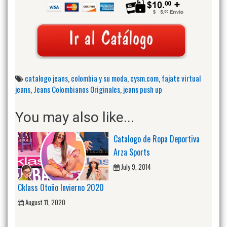
catalogo jeans
,
colombia y su moda
,
cysm.com
,
fajate virtual
jeans
,
Jeans Colombianos Originales
,
jeans push up
You may also like...
Catalogo de Ropa Deportiva
Arza Sports
July 9, 2014
Cklass Otoño Invierno 2020
August 11, 2020