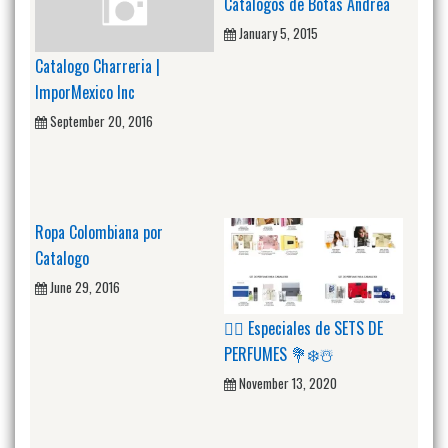
Catalogos de Botas Andrea
January 5, 2015
Catalogo Charreria |
ImporMexico Inc
September 20, 2016
Ropa Colombiana por
Catalogo
June 29, 2016
🙋‍♂️ Especiales de SETS DE
PERFUMES 💐❄️☃️
November 13, 2020