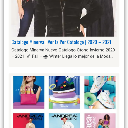
Catalogo Minerva | Venta Por Catalogo | 2020 – 2021
Catalogo Minerva Nuevo Catalogo Otono Invierno 2020
– 2021 🍂 Fall – 🌧️ Winter Llega lo mejor de la Moda…