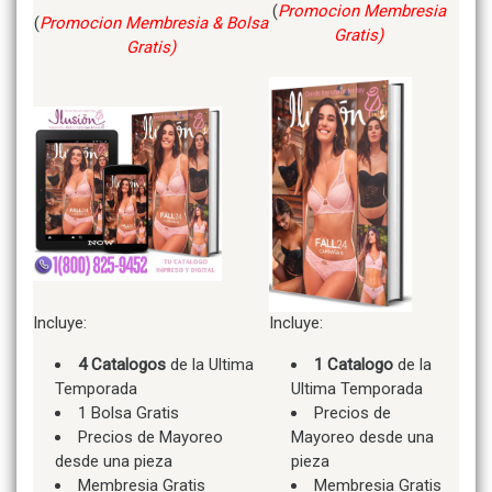
(
Promocion Membresia
(
Promocion Membresia & Bolsa
Gratis)
Gratis)
Incluye:
Incluye:
4 Catalogos
de la Ultima
1 Catalogo
de la
Temporada
Ultima Temporada
1 Bolsa Gratis
Precios de
Precios de Mayoreo
Mayoreo desde una
desde una pieza
pieza
Membresia Gratis
Membresia Gratis