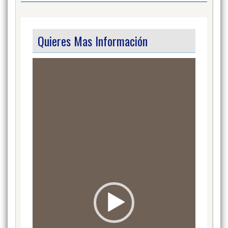
Quieres Mas Información
Video
Player