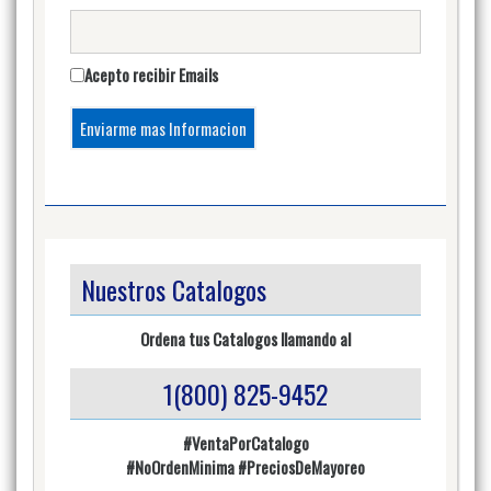
Acepto recibir Emails
Nuestros Catalogos
Ordena tus Catalogos llamando al
1(800) 825-9452
#VentaPorCatalogo
#NoOrdenMinima
#PreciosDeMayoreo