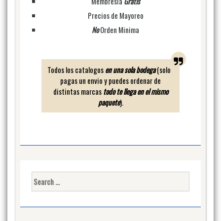
Membresia
Gratis
Precios de Mayoreo
No
Orden Minima
Todos los catalogos
en una sola bodega
(solo
pagas un envio y puedes ordenar de
distintas marcas
todo te llega en el mismo
paquete
).
Search
for: