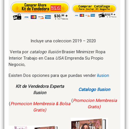
Incluye una coleccion 2019 – 2020
Venta por
catalogo Ilusión
Brasier Minimizer Ropa
Interior Trabajo en Casa
USA
Emprenda Su Propio
Negocio,
Existen Dos opciones para que puedas vender
ilusion
Kit de Vendedora Experta
Catalogo Ilusion
Ilusion
(
Promocion Membresia
(
Promocion Membresia & Bolsa
Gratis)
Gratis)