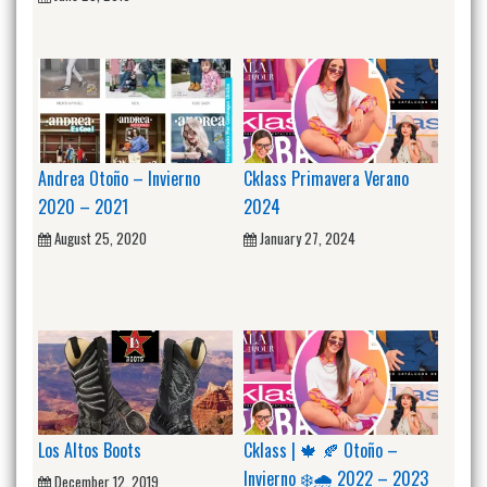
Andrea Otoño – Invierno
Cklass Primavera Verano
2020 – 2021
2024
August 25, 2020
January 27, 2024
Los Altos Boots
Cklass | 🍁 🍂 Otoño –
Invierno ❄️🌧️ 2022 – 2023
December 12, 2019