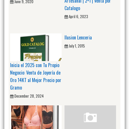
Artesanal | 2×1 | Venta por
June 9, 2020
Catalogo
April 6, 2023
Ilusion Lenceria
July 1, 2015
Inicia el 2025 con Tu Propio
Negocio: Venta de Joyería de
Oro 14KT al Mejor Precio por
Gramo
December 28, 2024