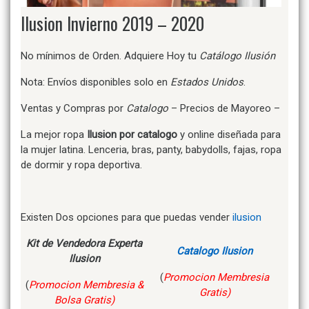
Ilusion Invierno 2019 – 2020
No mínimos de Orden. Adquiere Hoy tu
Catálogo Ilusión
Nota: Envíos disponibles solo en
Estados Unidos
.
Ventas y Compras por
Catalogo
– Precios de Mayoreo –
La mejor ropa
Ilusion por catalogo
y online diseñada para
la mujer latina. Lenceria, bras, panty, babydolls, fajas, ropa
de dormir y ropa deportiva.
Existen Dos opciones para que puedas vender
ilusion
Kit de Vendedora Experta
Catalogo Ilusion
Ilusion
(
Promocion Membresia
(
Promocion Membresia &
Gratis)
Bolsa Gratis)