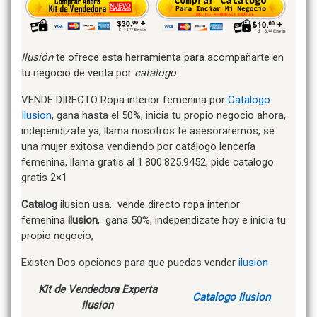
Ilusión
te ofrece esta herramienta para acompañarte en
tu negocio de venta por
catálogo
.
VENDE DIRECTO Ropa interior femenina por
Catalogo
Ilusion
, gana hasta el 50%, inicia tu propio negocio ahora,
independízate ya, llama nosotros te asesoraremos, se
una mujer exitosa vendiendo por catálogo lencería
femenina, llama gratis al 1.800.825.9452, pide catalogo
gratis 2×1
Catalog
ilusion usa. vende directo ropa interior
femenina
ilusion
, gana 50%, independizate hoy e inicia tu
propio negocio,
Existen Dos opciones para que puedas vender
ilusion
Kit de Vendedora Experta
Catalogo Ilusion
Ilusion