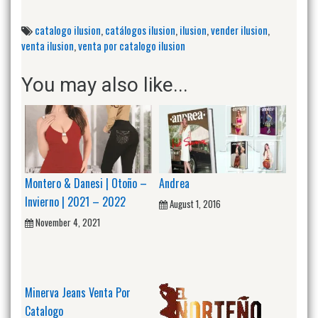
catalogo ilusion
,
catálogos ilusion
,
ilusion
,
vender ilusion
,
venta ilusion
,
venta por catalogo ilusion
You may also like...
Montero & Danesi | Otoño –
Andrea
Invierno | 2021 – 2022
August 1, 2016
November 4, 2021
Minerva Jeans Venta Por
Catalogo