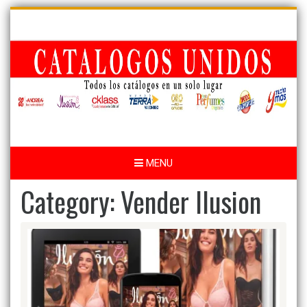
Skip
to
content
MENU
Category:
Vender Ilusion