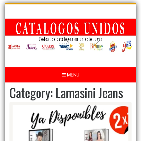
Skip
to
content
MENU
Category:
Lamasini Jeans