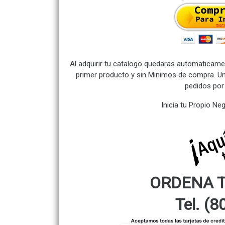
Al adquirir tu catalogo quedaras automaticamen
primer producto y sin Minimos de compra. Un
pedidos por 
Inicia tu Propio Ne
ORDENA 
Tel. (