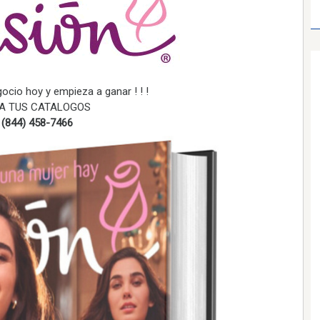
gocio hoy y empieza a ganar ! ! !
A TUS CATALOGOS
. (844) 458-7466