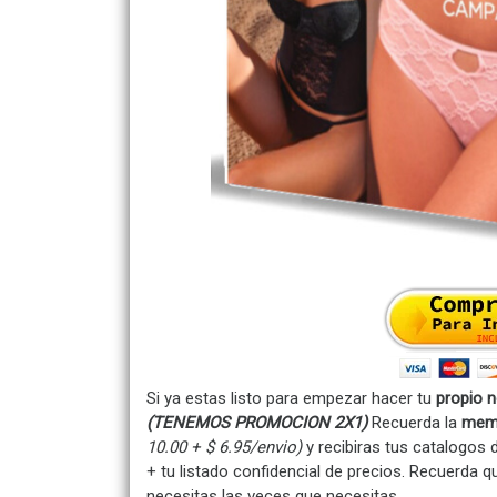
Si ya estas listo para empezar hacer tu
propio 
(TENEMOS PROMOCION 2X1)
Recuerda la
memb
10.00 + $ 6.95/envio)
y recibiras tus catalogos
+ tu listado confidencial de precios. Recuerda
necesitas las veces que necesitas.