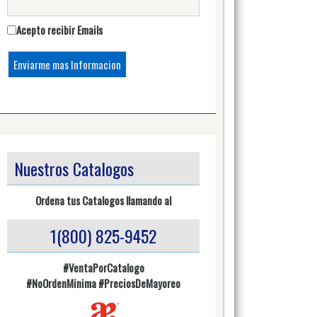
Acepto recibir Emails
Nuestros Catalogos
Ordena tus Catalogos llamando al
1(800) 825-9452
#VentaPorCatalogo
#NoOrdenMinima
#PreciosDeMayoreo