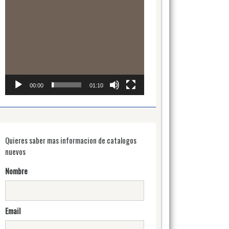
00:00
01:10
Quieres saber mas informacion de catalogos
nuevos
Nombre
Email