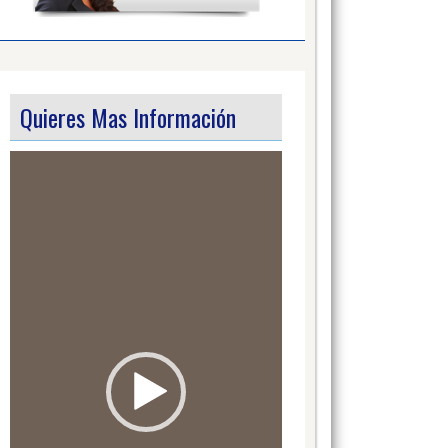
Quieres Mas Información
Video
Player