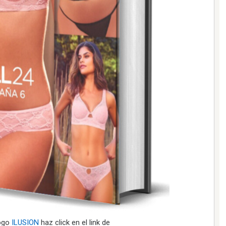
logo
ILUSION
haz click en el link de