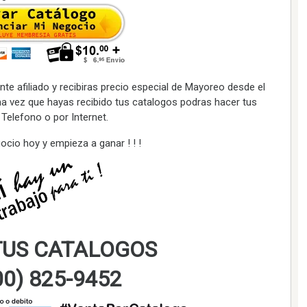
te afiliado y recibiras precio especial de Mayoreo desde el
a vez que hayas recibido tus catalogos podras hacer tus
Telefono o por Internet.
gocio hoy y empieza a ganar ! ! !
TUS CATALOGOS
800) 825-9452