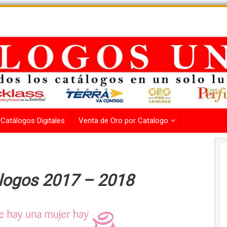
Catálogos Digitales
Venta de Oro por Catalogo
logos 2017 – 2018