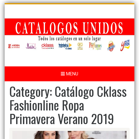
Skip
to
content
MENU
Category:
Catálogo Cklass
Fashionline Ropa
Primavera Verano 2019