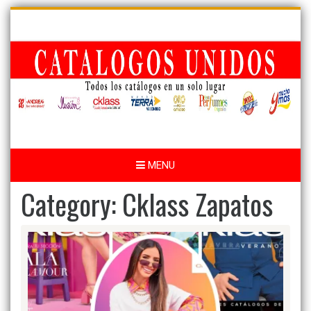
Skip
to
content
MENU
Category:
Cklass Zapatos