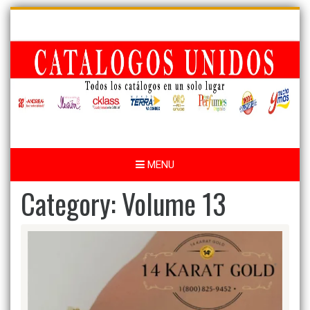
Skip
to
content
MENU
Category:
Volume 13