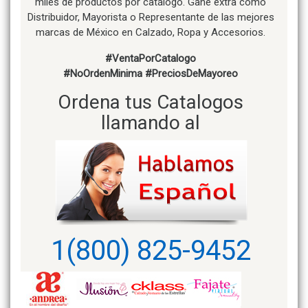
miles de productos por catálogo. Gane extra como
Distribuidor, Mayorista o Representante de las mejores
marcas de México en Calzado, Ropa y Accesorios.
#VentaPorCatalogo
#NoOrdenMinima
#PreciosDeMayoreo
Ordena tus Catalogos
llamando al
1(800) 825-9452