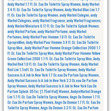
Andy Warhol 1.7 Fl. Oz. Eau De Toilette Spray Women
,
Andy Warhol
3.4 Fl. Oz. Eau De Toilette Spray Women
,
Andy Warhol Blue Lim 1.7
Fl. Oz. Eau De Toilette Spray Women
,
andy Warhol Cologne
,
andy
Warhol Colognes
,
andy Warhol Fragrance
,
andy Warhol Fragrances
,
Andy Warhol Miniature 0.17 Fl. Oz. Eau De Toilette Splash Women
,
andy Warhol Parfum
,
andy Warhol Perfume
,
andy Warhol
Perfumes
,
Andy Warhol Pour Homme 1.0 Fl. Oz. Eau De Toilette
SprayrnMen
,
Andy Warhol Pour Homme 3.4 Fl. Oz. Eau De Toilette
Spray Men.
,
Andy Warhol Pour Homme Orange Collection 2000 1.7
Fl. Oz. Eau De Toilette Spray Men
,
Andy Warhol Pour Homme Yellow
Green Collection 2000 1.7 Fl. Oz. Eau De Toilette Spray Men
,
Andy
Warhol Red 1.0 Fl. Oz. Eau De Toilette Spray Women
,
Andy Warhol
Red Lim 1.7rnFl. Oz. Eau De Toilette Spray Women
,
Andy Warhol
Success Is A Job In New York 1.7 Oz.eau De Parfum Spray Women
,
Andy Warhol Success Is A Job In New York 3.3 Oz.eau De Parfum
Spray Women
,
Andy Warhol Success Is A Job In New York Eau De
Parfum Splash .057oz. [1.75ml Vial] Women
,
AndyrnWarhol Orange
Lim 1.7 Fl. Oz. Eau De Toilette Spray Women
,
Ange Ou Demon 1.7 Fl.
Oz. Eau De Parfum Spray Women
,
Ange Ou Demon 1.7 Fl. Oz. Eau De
Toilette Spray Women
,
Ange Ou Demon 3.3 Fl. Oz. Eau De Parfum