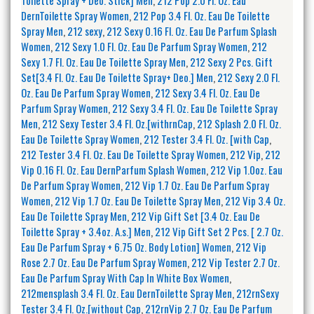
DernToilette Spray Women
,
212 Pop 3.4 Fl. Oz. Eau De Toilette
Spray Men
,
212 sexy
,
212 Sexy 0.16 Fl. Oz. Eau De Parfum Splash
Women
,
212 Sexy 1.0 Fl. Oz. Eau De Parfum Spray Women
,
212
Sexy 1.7 Fl. Oz. Eau De Toilette Spray Men
,
212 Sexy 2 Pcs. Gift
Set[3.4 Fl. Oz. Eau De Toilette Spray+ Deo.] Men
,
212 Sexy 2.0 Fl.
Oz. Eau De Parfum Spray Women
,
212 Sexy 3.4 Fl. Oz. Eau De
Parfum Spray Women
,
212 Sexy 3.4 Fl. Oz. Eau De Toilette Spray
Men
,
212 Sexy Tester 3.4 Fl. Oz.[withrnCap
,
212 Splash 2.0 Fl. Oz.
Eau De Toilette Spray Women
,
212 Tester 3.4 Fl. Oz. [with Cap
,
212 Tester 3.4 Fl. Oz. Eau De Toilette Spray Women
,
212 Vip
,
212
Vip 0.16 Fl. Oz. Eau DernParfum Splash Women
,
212 Vip 1.0oz. Eau
De Parfum Spray Women
,
212 Vip 1.7 Oz. Eau De Parfum Spray
Women
,
212 Vip 1.7 Oz. Eau De Toilette Spray Men
,
212 Vip 3.4 Oz.
Eau De Toilette Spray Men
,
212 Vip Gift Set [3.4 Oz. Eau De
Toilette Spray + 3.4oz. A.s.] Men
,
212 Vip Gift Set 2 Pcs. [ 2.7 Oz.
Eau De Parfum Spray + 6.75 Oz. Body Lotion] Women
,
212 Vip
Rose 2.7 Oz. Eau De Parfum Spray Women
,
212 Vip Tester 2.7 Oz.
Eau De Parfum Spray With Cap In White Box Women
,
212mensplash 3.4 Fl. Oz. Eau DernToilette Spray Men
,
212rnSexy
Tester 3.4 Fl. Oz.[without Cap
,
212rnVip 2.7 Oz. Eau De Parfum