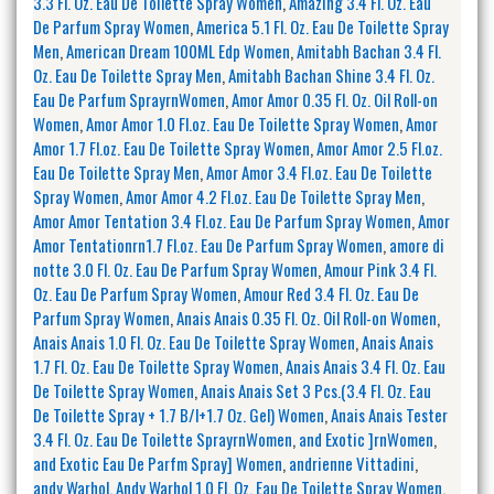
3.3 Fl. Oz. Eau De Toilette Spray Women
,
Amazing 3.4 Fl. Oz. Eau
De Parfum Spray Women
,
America 5.1 Fl. Oz. Eau De Toilette Spray
Men
,
American Dream 100ML Edp Women
,
Amitabh Bachan 3.4 Fl.
Oz. Eau De Toilette Spray Men
,
Amitabh Bachan Shine 3.4 Fl. Oz.
Eau De Parfum SprayrnWomen
,
Amor Amor 0.35 Fl. Oz. Oil Roll-on
Women
,
Amor Amor 1.0 Fl.oz. Eau De Toilette Spray Women
,
Amor
Amor 1.7 Fl.oz. Eau De Toilette Spray Women
,
Amor Amor 2.5 Fl.oz.
Eau De Toilette Spray Men
,
Amor Amor 3.4 Fl.oz. Eau De Toilette
Spray Women
,
Amor Amor 4.2 Fl.oz. Eau De Toilette Spray Men
,
Amor Amor Tentation 3.4 Fl.oz. Eau De Parfum Spray Women
,
Amor
Amor Tentationrn1.7 Fl.oz. Eau De Parfum Spray Women
,
amore di
notte 3.0 Fl. Oz. Eau De Parfum Spray Women
,
Amour Pink 3.4 Fl.
Oz. Eau De Parfum Spray Women
,
Amour Red 3.4 Fl. Oz. Eau De
Parfum Spray Women
,
Anais Anais 0.35 Fl. Oz. Oil Roll-on Women
,
Anais Anais 1.0 Fl. Oz. Eau De Toilette Spray Women
,
Anais Anais
1.7 Fl. Oz. Eau De Toilette Spray Women
,
Anais Anais 3.4 Fl. Oz. Eau
De Toilette Spray Women
,
Anais Anais Set 3 Pcs.(3.4 Fl. Oz. Eau
De Toilette Spray + 1.7 B/l+1.7 Oz. Gel) Women
,
Anais Anais Tester
3.4 Fl. Oz. Eau De Toilette SprayrnWomen
,
and Exotic ]rnWomen
,
and Exotic Eau De Parfm Spray] Women
,
andrienne Vittadini
,
andy Warhol
,
Andy Warhol 1.0 Fl. Oz. Eau De Toilette Spray Women
,