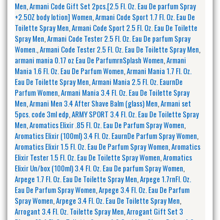
Men
,
Armani Code Gift Set 2pcs.[2.5 Fl. Oz. Eau De parfum Spray
+2.5OZ body lotion] Women
,
Armani Code Sport 1.7 Fl. Oz. Eau De
Toilette Spray Men
,
Armani Code Sport 2.5 Fl. Oz. Eau De Toilette
Spray Men
,
Armani Code Tester 2.5 Fl. Oz. Eau De parfum Spray
Women.
,
Armani Code Tester 2.5 Fl. Oz. Eau De Toilette Spray Men
,
armani mania 0.17 oz Eau De ParfumrnSplash Women
,
Armani
Mania 1.6 Fl. Oz. Eau De Parfum Women
,
Armani Mania 1.7 Fl. Oz.
Eau De Toilette Spray Men
,
Armani Mania 2.5 Fl. Oz. EaurnDe
Parfum Women
,
Armani Mania 3.4 Fl. Oz. Eau De Toilette Spray
Men
,
Armani Men 3.4 After Shave Balm (glass) Men
,
Armani set
5pcs. code 3ml edp
,
ARMY SPORT 3.4 Fl. Oz. Eau De Toilette Spray
Men
,
Aromatics Elixir .85 Fl. Oz. Eau De Parfum Spray Women
,
Aromatics Elixir (100ml) 3.4 Fl. Oz. EaurnDe Parfum Spray Women
,
Aromatics Elixir 1.5 Fl. Oz. Eau De Parfum Spray Women
,
Aromatics
Elixir Tester 1.5 Fl. Oz. Eau De Toilette Spray Women
,
Aromatics
Elixir Un/box (100ml) 3.4 Fl. Oz. Eau De parfum Spray Women
,
Arpege 1.7 Fl. Oz. Eau De Toilette Spray Men
,
Arpege 1.7rnFl. Oz.
Eau De Parfum Spray Women
,
Arpege 3.4 Fl. Oz. Eau De Parfum
Spray Women
,
Arpege 3.4 Fl. Oz. Eau De Toilette Spray Men
,
Arrogant 3.4 Fl. Oz. Toilette Spray Men
,
Arrogant Gift Set 3