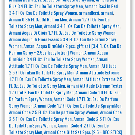
Blue 3.4 Fl. Oz. Eau De ToiletternSpray Men
,
Armand Basi In Red
3.4 Fl. Oz. Eau De Toilette Spray Women
,
armandbasi
,
armani
,
Armani 0.35 Fl. Oz. Oil Roll-on Men
,
Armani 1.7 Fl. Oz. Eau De
Toilette Spray Men
,
Armani 3.4 Fl. Oz. Eau De Toilette Spray Men
,
Armani Acqua Di Gioia 1.7 Fl. Oz. Eau De Toilette Spray Women
,
Armani Acqua Di Gioia Essenza 3.4 Fl. Oz. Eau De Parfum Spray
Women
,
Armani Acqua DirnGioia 2 pcs. gift set [3.4 Fl. Oz. Eau De
Parfum Spray + 2.5oz. body lotion] Women
,
Armani Acqua
DirnGioia 3.4 Fl. Oz. Eau De Toilette Spray Women
,
Armani
Attitude 1.7 Fl. Oz. Eau De Toilette Spray Men
,
Armani Attitude
2.5 Fl. Oz.rnEau De Toilette Spray Men
,
Armani Attitude Extreme
1.7 Fl. Oz. Eau De Toilette Spray Men
,
Armani Attitude Extreme 2.5
Fl. Oz. Eau De Toilette Spray Men
,
Armani Attitude Extreme Tester
1.7 Fl.rnOz. Eau De Toilette Spray Men
,
Armani Code 1.0 Fl. Oz. Eau
De Parfum Spray Women
,
Armani Code 1.7 Fl. Oz. Eau De Parfum
Spray Women
,
Armani Code 1.7 Fl. Oz. Eau De Toilette SprayrnMen
,
Armani Code 2.5 Fl. Oz. Eau De parfum Spray Women
,
Armani Code
2.5 Fl. Oz. Eau De Toilette Spray Men
,
Armani Code 2.5 Fl. Oz. Eau
De ToiletternSpray Women
,
Armani Code 4.2 Fl. Oz. Eau De
Toilette Spray Men
,
Armani Code Gift Set 2pcs.[2.5 + DEO STICK]