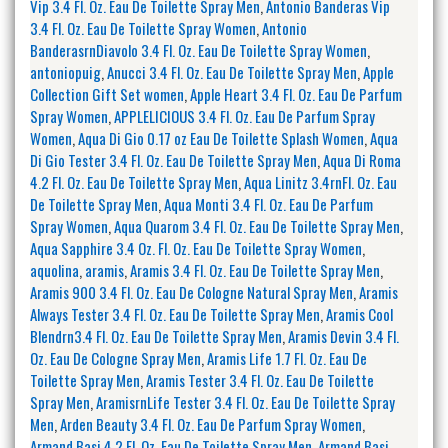
Vip 3.4 Fl. Oz. Eau De Toilette Spray Men
,
Antonio Banderas Vip
3.4 Fl. Oz. Eau De Toilette Spray Women
,
Antonio
BanderasrnDiavolo 3.4 Fl. Oz. Eau De Toilette Spray Women
,
antoniopuig
,
Anucci 3.4 Fl. Oz. Eau De Toilette Spray Men
,
Apple
Collection Gift Set women
,
Apple Heart 3.4 Fl. Oz. Eau De Parfum
Spray Women
,
APPLELICIOUS 3.4 Fl. Oz. Eau De Parfum Spray
Women
,
Aqua Di Gio 0.17 oz Eau De Toilette Splash Women
,
Aqua
Di Gio Tester 3.4 Fl. Oz. Eau De Toilette Spray Men
,
Aqua Di Roma
4.2 Fl. Oz. Eau De Toilette Spray Men
,
Aqua Linitz 3.4rnFl. Oz. Eau
De Toilette Spray Men
,
Aqua Monti 3.4 Fl. Oz. Eau De Parfum
Spray Women
,
Aqua Quarom 3.4 Fl. Oz. Eau De Toilette Spray Men
,
Aqua Sapphire 3.4 Oz. Fl. Oz. Eau De Toilette Spray Women
,
aquolina
,
aramis
,
Aramis 3.4 Fl. Oz. Eau De Toilette Spray Men
,
Aramis 900 3.4 Fl. Oz. Eau De Cologne Natural Spray Men
,
Aramis
Always Tester 3.4 Fl. Oz. Eau De Toilette Spray Men
,
Aramis Cool
Blendrn3.4 Fl. Oz. Eau De Toilette Spray Men
,
Aramis Devin 3.4 Fl.
Oz. Eau De Cologne Spray Men
,
Aramis Life 1.7 Fl. Oz. Eau De
Toilette Spray Men
,
Aramis Tester 3.4 Fl. Oz. Eau De Toilette
Spray Men
,
AramisrnLife Tester 3.4 Fl. Oz. Eau De Toilette Spray
Men
,
Arden Beauty 3.4 Fl. Oz. Eau De Parfum Spray Women
,
Armand Basi 4.2 Fl. Oz. Eau De Toilette Spray Men
,
Armand Basi