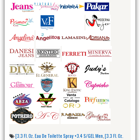
[3.3 Fl. Oz. Eau De Toilette Spray +3.4 S/GEL Men
,
[3.3 Fl. Oz.