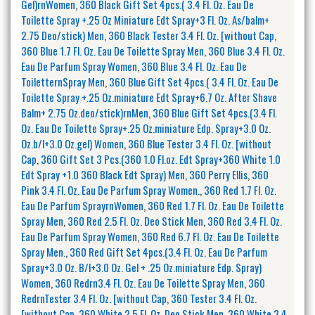
Gel)rnWomen
,
360 Black Gift Set 4pcs.( 3.4 Fl. Oz. Eau De
Toilette Spray +.25 Oz Miniature Edt Spray+3 Fl. Oz. As/balm+
2.75 Deo/stick) Men
,
360 Black Tester 3.4 Fl. Oz. [without Cap
,
360 Blue 1.7 Fl. Oz. Eau De Toilette Spray Men
,
360 Blue 3.4 Fl. Oz.
Eau De Parfum Spray Women
,
360 Blue 3.4 Fl. Oz. Eau De
ToiletternSpray Men
,
360 Blue Gift Set 4pcs.( 3.4 Fl. Oz. Eau De
Toilette Spray +.25 Oz.miniature Edt Spray+6.7 Oz. After Shave
Balm+ 2.75 Oz.deo/stick)rnMen
,
360 Blue Gift Set 4pcs.(3.4 Fl.
Oz. Eau De Toilette Spray+.25 Oz.miniature Edp. Spray+3.0 Oz.
Oz.b/l+3.0 Oz.gel) Women
,
360 Blue Tester 3.4 Fl. Oz. [without
Cap
,
360 Gift Set 3 Pcs.(360 1.0 Fl.oz. Edt Spray+360 White 1.0
Edt Spray +1.0 360 Black Edt Spray) Men
,
360 Perry Ellis
,
360
Pink 3.4 Fl. Oz. Eau De Parfum Spray Women.
,
360 Red 1.7 Fl. Oz.
Eau De Parfum SprayrnWomen
,
360 Red 1.7 Fl. Oz. Eau De Toilette
Spray Men
,
360 Red 2.5 Fl. Oz. Deo Stick Men
,
360 Red 3.4 Fl. Oz.
Eau De Parfum Spray Women
,
360 Red 6.7 Fl. Oz. Eau De Toilette
Spray Men.
,
360 Red Gift Set 4pcs.(3.4 Fl. Oz. Eau De Parfum
Spray+3.0 Oz. B/l+3.0 Oz. Gel + .25 Oz.miniature Edp. Spray)
Women
,
360 Redrn3.4 Fl. Oz. Eau De Toilette Spray Men
,
360
RedrnTester 3.4 Fl. Oz. [without Cap
,
360 Tester 3.4 Fl. Oz.
[without Cap
,
360 White 2.5 Fl. Oz. Deo Stick Men
,
360 White 3.4