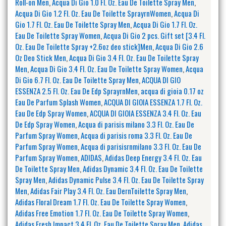
Roll-on Men
,
Acqua Di Gio 1.0 Fl. Oz. Eau De Toilette Spray Men
,
Acqua Di Gio 1.2 Fl. Oz. Eau De Toilette SprayrnWomen
,
Acqua Di
Gio 1.7 Fl. Oz. Eau De Toilette Spray Men
,
Acqua Di Gio 1.7 Fl. Oz.
Eau De Toilette Spray Women
,
Acqua Di Gio 2 pcs. Gift set [3.4 Fl.
Oz. Eau De Toilette Spray +2.6oz deo stick]Men
,
Acqua Di Gio 2.6
Oz Deo Stick Men
,
Acqua Di Gio 3.4 Fl. Oz. Eau De Toilette Spray
Men
,
Acqua Di Gio 3.4 Fl. Oz. Eau De Toilette Spray Women
,
Acqua
Di Gio 6.7 Fl. Oz. Eau De Toilette Spray Men
,
ACQUA DI GIO
ESSENZA 2.5 Fl. Oz. Eau De Edp SprayrnMen
,
acqua di gioia 0.17 oz
Eau De Parfum Splash Women
,
ACQUA DI GIOIA ESSENZA 1.7 Fl. Oz.
Eau De Edp Spray Women
,
ACQUA DI GIOIA ESSENZA 3.4 Fl. Oz. Eau
De Edp Spray Women
,
Acqua di parisis milano 3.3 Fl. Oz. Eau De
Parfum Spray Women
,
Acqua di parisis roma 3.3 Fl. Oz. Eau De
Parfum Spray Women
,
Acqua di parisisrnmilano 3.3 Fl. Oz. Eau De
Parfum Spray Women
,
ADIDAS
,
Adidas Deep Energy 3.4 Fl. Oz. Eau
De Toilette Spray Men
,
Adidas Dynamic 3.4 Fl. Oz. Eau De Toilette
Spray Men
,
Adidas Dynamic Pulse 3.4 Fl. Oz. Eau De Toilette Spray
Men
,
Adidas Fair Play 3.4 Fl. Oz. Eau DernToilette Spray Men
,
Adidas Floral Dream 1.7 Fl. Oz. Eau De Toilette Spray Women
,
Adidas Free Emotion 1.7 Fl. Oz. Eau De Toilette Spray Women
,
Adidas Fresh Impact 3.4 Fl. Oz. Eau De Toilette Spray Men
,
Adidas