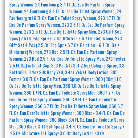
Spray Women
,
24 Faurbourg 3.4 Fl. Oz. Eau De Parfum Spray
Women
,
24 Faurbourg 3.4 Fl. Oz. Eau De Toilet Spray Women
,
24
Faurbourgrn1.6 Fl. Oz. Eau De Toilet Spray Women
,
273 1.7 Fl. Oz.
Eau De Parfum Spray Women
,
273 2.5 Fl. Oz. Eau De Parfum Spray
Women
,
273 2.5 Fl. Oz. Eau De Toilette Spray Men
,
273 Gift Set
2pcs (2.5 Oz. Edp Spr.+ 6.7 Oz. B/lotion + 6.7 Oz. Gel) Wome
,
273
Gift Set 4 Pcs (2.5 Oz. Edp Spr.+ 6.7 Oz. B/lotion + 6.7 Oz. Gel+
Miniature) Women
,
273 Red 2.5 Fl. Oz. Eau De ParfumrnSpray
Women
,
273 Red 2.5 Fl. Oz. Eau De Toilette Spray Men
,
273 Tester
2.5 Fl. Oz.[without Cap
,
3
,
3 Pc Gift Set 2.5oz Cologne Spray
,
3.3
SoftrnB.l.
,
3.4oz Silk Bady Veil
,
3.4oz Velvet Body Lotion
,
305
Femme 3.0 Fl. Oz. Eau De ParfumrnSpray Women
,
360 (30ml) 1.0
Oz Eau De Toilette Spray Men
,
360 1.0 Oz Eau De Toilette Spray
Women
,
360 1.7 Fl. Oz. Eau De Toilette Spray Men
,
360 1.7 Fl. Oz.
Eau De Toilette Spray Women
,
360 3.4 Fl. Oz. Eau De Toilette
Spray Women
,
360 6.7 Fl. Oz. Eau De Toilette Spray Men
,
360 6.7
Fl. Oz. Eau DernToilette Spray Women
,
360 Black 3.4 Fl. Oz. Eau De
Parfum Spray Women
,
360 Black 3.4 Fl. Oz. Eau De Toilette Spray
Men
,
360 Black Gift Set 4pcs.( 3.4 Fl. Oz. Eau De Toilette Spray +
.25 Oz. Miniature Edt Spray+3.0 Oz. Body Lotion +3 Oz.