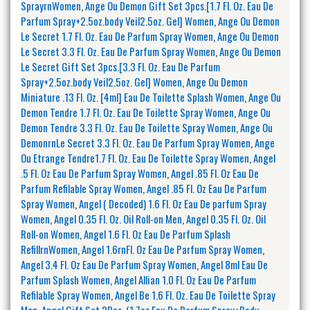
SprayrnWomen
,
Ange Ou Demon Gift Set 3pcs.[1.7 Fl. Oz. Eau De
Parfum Spray+2.5oz.body Veil2.5oz. Gel] Women
,
Ange Ou Demon
Le Secret 1.7 Fl. Oz. Eau De Parfum Spray Women
,
Ange Ou Demon
Le Secret 3.3 Fl. Oz. Eau De Parfum Spray Women
,
Ange Ou Demon
Le Secret Gift Set 3pcs.[3.3 Fl. Oz. Eau De Parfum
Spray+2.5oz.body Veil2.5oz. Gel] Women
,
Ange Ou Demon
Miniature .13 Fl. Oz. [4ml] Eau De Toilette Splash Women
,
Ange Ou
Demon Tendre 1.7 Fl. Oz. Eau De Toilette Spray Women
,
Ange Ou
Demon Tendre 3.3 Fl. Oz. Eau De Toilette Spray Women
,
Ange Ou
DemonrnLe Secret 3.3 Fl. Oz. Eau De Parfum Spray Women
,
Ange
Ou Etrange Tendre1.7 Fl. Oz. Eau De Toilette Spray Women
,
Angel
.5 Fl. Oz Eau De Parfum Spray Women
,
Angel .85 Fl. Oz Eau De
Parfum Refilable Spray Women
,
Angel .85 Fl. Oz Eau De Parfum
Spray Women
,
Angel ( Decoded) 1.6 Fl. Oz Eau De parfum Spray
Women
,
Angel 0.35 Fl. Oz. Oil Roll-on Men
,
Angel 0.35 Fl. Oz. Oil
Roll-on Women
,
Angel 1.6 Fl. Oz Eau De Parfum Splash
RefillrnWomen
,
Angel 1.6rnFl. Oz Eau De Parfum Spray Women
,
Angel 3.4 Fl. Oz Eau De Parfum Spray Women
,
Angel 8ml Eau De
Parfum Splash Women
,
Angel Allian 1.0 Fl. Oz Eau De Parfum
Refilable Spray Women
,
Angel Be 1.6 Fl. Oz. Eau De Toilette Spray
Men
,
Angel Gift Set 2Pcs. (1.7oz Eau De Parfum Spray+Body