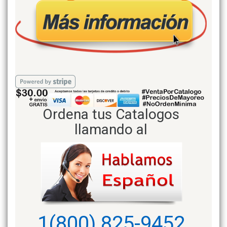
Ordena tus Catalogos
llamando al
1(800) 825-9452