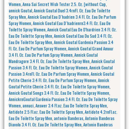
Women
,
Anna Sui Secret Wish Tester 2.5. Oz. [without Cap
,
annick Goutal
,
Annick Goutal Duel 3.4rnFl. Oz. Eau De Toilette
Spray Men
,
Annick Goutal Eau D´hadrien 3.4 Fl. Oz. Eau De Parfum
Spray Women
,
Annick Goutal Eau D´hadrienrn3.4 Fl. Oz. Eau De
Toilette Spray Women
,
Annick Goutal Eau De D'hardrien 3.4 Fl. Oz.
Eau De Toilette Spray Men
,
Annick Goutal Eau Du Sud 3.4 Fl. Oz.
Eau De Toilette Spray Men
,
Annick Goutal Gardenia Passion 3.4
Fl. Oz. Eau De Parfum Spray Women
,
Annick Goutal Grand Amour
3.4 Fl. Oz. Eau De Parfum Spray Women
,
Annick Goutal
Mandragore 3.4 Fl. Oz. Eau De Toilette Spray Men
,
Annick Goutal
Passion 3.4 Fl. Oz. Eau De Toilette Spray Women
,
Annick Goutal
Passion 3.4rnFl. Oz. Eau De Parfum Spray Women
,
Annick Goutal
Petite Cherie 3.4 Fl. Oz. Eau De Parfum Spray Women
,
Annick
Goutal Petite Cherie 3.4 Fl. Oz. Eau De Toilette Spray Women
,
Annick Goutal Songs 3.4 Fl. Oz. Eau De Toilette Spray Women
,
AnnickrnGoutal Gardenia Passion 3.4 Fl. Oz. Eau De Toilette Spray
Women
,
annuci
,
Answer 3.4 Fl.oz. Eau De Toilette Spray Men
,
Antidote 2.5 Fl.oz. Eau De Toilette Spray Men
,
Antidote 4.2rnFl.oz.
Eau De Toilette Spray Men
,
antonio Banderas
,
Antonio Banderas
Diavolo 3.4 Fl. Oz. Eau De Toilette Spray Men
,
Antonio Banderas