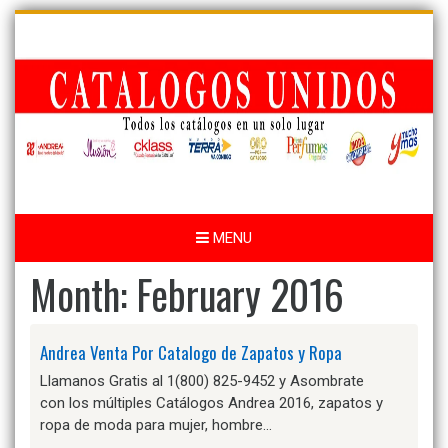
Skip
to
content
MENU
Month:
February 2016
Andrea Venta Por Catalogo de Zapatos y Ropa
Llamanos Gratis al 1(800) 825-9452 y Asombrate
con los múltiples Catálogos Andrea 2016, zapatos y
ropa de moda para mujer, hombre…