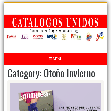
Skip
to
content
MENU
Category:
Otoño Invierno