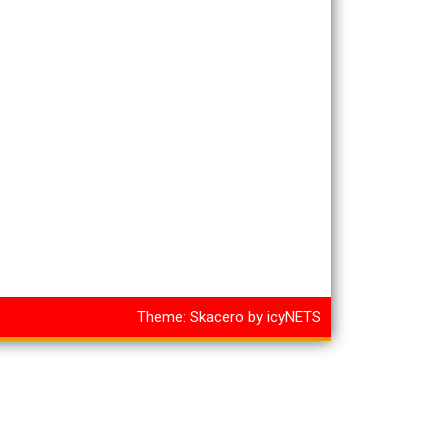
Theme:
Skacero
by
icyNETS