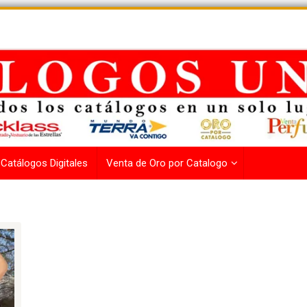
Catálogos Digitales
Venta de Oro por Catalogo