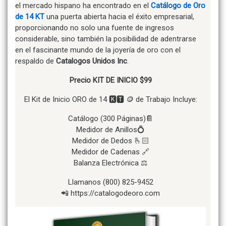
el mercado hispano ha encontrado en el
Catálogo de Oro
de 14 KT
una puerta abierta hacia el éxito empresarial,
proporcionando no solo una fuente de ingresos
considerable, sino también la posibilidad de adentrarse
en el fascinante mundo de la joyería de oro con el
respaldo de
Catalogos Unidos Inc
.
Precio KIT DE INICIO $99
El Kit de Inicio ORO de 14 🅺🆃 🪙 de Trabajo Incluye:
Catálogo (300 Páginas)📔
Medidor de Anillos💍
Medidor de Dedos 🫰🏻
Medidor de Cadenas 🔗
Balanza Electrónica ⚖️
Llamanos (800) 825-9452
📲 https://catalogodeoro.com