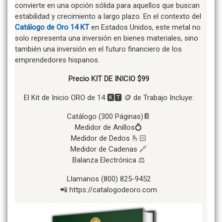
convierte en una opción sólida para aquellos que buscan
estabilidad y crecimiento a largo plazo. En el contexto del
Catálogo de Oro 14 KT
en Estados Unidos, este metal no
solo representa una inversión en bienes materiales, sino
también una inversión en el futuro financiero de los
emprendedores hispanos.
Precio KIT DE INICIO $99
El Kit de Inicio ORO de 14 🅺🆃 🪙 de Trabajo Incluye:
Catálogo (300 Páginas)📔
Medidor de Anillos💍
Medidor de Dedos 🫰🏻
Medidor de Cadenas 🔗
Balanza Electrónica ⚖️
Llamanos (800) 825-9452
📲 https://catalogodeoro.com