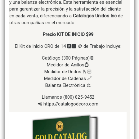
y una balanza electrónica. Esta herramienta es esencial
para garantizar la precisión y la satisfacción del cliente
en cada venta, diferenciando a
Catalogos Unidos Inc
de
otras compañías en el mercado.
Precio KIT DE INICIO $99
El Kit de Inicio ORO de 14 🅺🆃 🪙 de Trabajo Incluye:
Catálogo (300 Páginas)📔
Medidor de Anillos💍
Medidor de Dedos 🫰🏻
Medidor de Cadenas 🔗
Balanza Electrónica ⚖️
Llamanos (800) 825-9452
📲 https://catalogodeoro.com