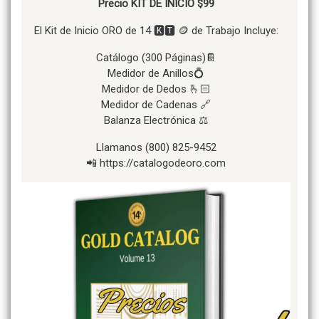
Precio KIT DE INICIO $99
El Kit de Inicio ORO de 14 🅺🆃 🪙 de Trabajo Incluye:
Catálogo (300 Páginas)📔
Medidor de Anillos💍
Medidor de Dedos 🫰🏻
Medidor de Cadenas 🔗
Balanza Electrónica ⚖️
Llamanos (800) 825-9452
📲 https://catalogodeoro.com