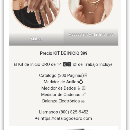
Accesorios y Muchos Mas
Anillos
Precio KIT DE INICIO $99
El Kit de Inicio ORO de 14 🅺🆃 🪙 de Trabajo Incluye:
Catálogo (300 Páginas)📔
Medidor de Anillos💍
Medidor de Dedos 🫰🏻
Medidor de Cadenas 🔗
Balanza Electrónica ⚖️
Llamanos (800) 825-9452
📲 https://catalogodeoro.com