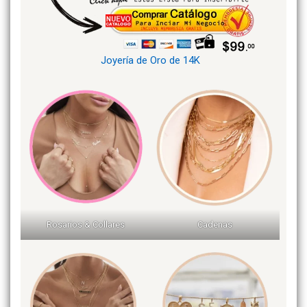
Joyería de Oro de 14K
Rosarios & Collares
Cadenas