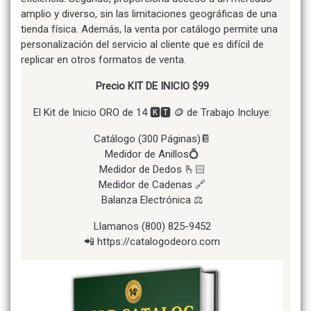
amplio y diverso, sin las limitaciones geográficas de una
tienda física. Además, la venta por catálogo permite una
personalización del servicio al cliente que es difícil de
replicar en otros formatos de venta.
Precio KIT DE INICIO $99
El Kit de Inicio ORO de 14 🅺🆃 🪙 de Trabajo Incluye:
Catálogo (300 Páginas)📔
Medidor de Anillos💍
Medidor de Dedos 🫰🏻
Medidor de Cadenas 🔗
Balanza Electrónica ⚖️
Llamanos (800) 825-9452
📲 https://catalogodeoro.com