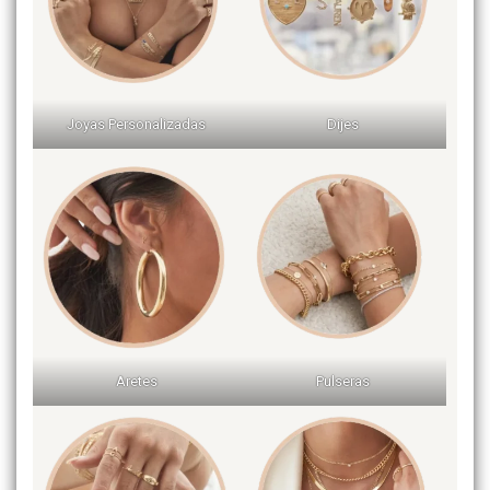
Joyas Personalizadas
Dijes
Aretes
Pulseras