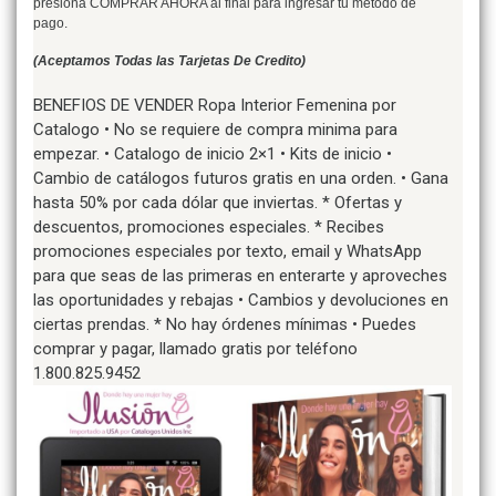
presiona COMPRAR AHORA al final para ingresar tu metodo de
pago.
(Aceptamos Todas las Tarjetas De Credito)
BENEFIOS DE VENDER Ropa Interior Femenina por
Catalogo • No se requiere de compra minima para
empezar. • Catalogo de inicio 2×1 • Kits de inicio •
Cambio de catálogos futuros gratis en una orden. • Gana
hasta 50% por cada dólar que inviertas. * Ofertas y
descuentos, promociones especiales. * Recibes
promociones especiales por texto, email y WhatsApp
para que seas de las primeras en enterarte y aproveches
las oportunidades y rebajas • Cambios y devoluciones en
ciertas prendas. * No hay órdenes mínimas • Puedes
comprar y pagar, llamado gratis por teléfono
1.800.825.9452