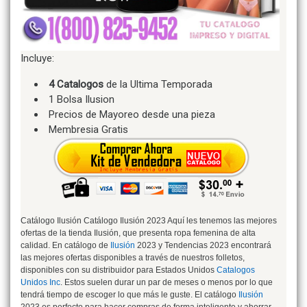
Incluye:
4 Catalogos
de la Ultima Temporada
1 Bolsa Ilusion
Precios de Mayoreo desde una pieza
Membresia Gratis
Catálogo Ilusión Catálogo Ilusión 2023 Aquí les tenemos las mejores
ofertas de la tienda Ilusión, que presenta ropa femenina de alta
calidad. En catálogo de
Ilusión
2023 y Tendencias 2023 encontrará
las mejores ofertas disponibles a través de nuestros folletos,
disponibles con su distribuidor para Estados Unidos
Catalogos
Unidos Inc
. Estos suelen durar un par de meses o menos por lo que
tendrá tiempo de escoger lo que más le guste. El catálogo
Ilusión
2023 es perfecto para hacer compras de forma inteligente y ahorrar