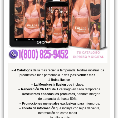
–
4 Catalogos
de la mas reciente temporada. Podras mostrar los
productos a mas personas a la vez y asi
vender mas
.
–
1 Bolsa Ilusion
–
La Membresia Ilusión
que incluye:
–
Renovación GRATIS
de 1 catálogo en cada temporada.
–
Descuentos en todos los productos
, dandote margen
de ganancia de hasta 50%.
–
Promociones mensuales exclusivas
para miembros.
–
Folleto de información
que incluye consejos de venta,
información de como medir
la talla, y más.