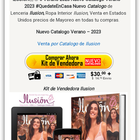
2023 #QuedateEnCasa
Nuevo
Catalogo
de
Lenceria
Ilusion
,
Ropa Interior
Ilusion
, Venta en Estados
Unidos precios de Mayoreo en todas tu compras.
Nuevo Catalogo Verano – 2023
Venta
por Catalogo
de
Ilusion
Kit de Vendedora Ilusion