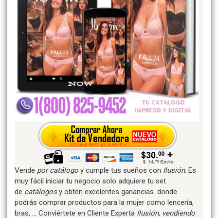
Vende
por catálogo
y cumple tus sueños con
Ilusión
. Es
muy fácil iniciar tu negocio solo adquiere tu set
de
catálogos
y obtén excelentes ganancias. donde
podrás comprar productos para la mujer como lencería,
bras, … Conviértete en Cliente Experta
Ilusión
,
vendiendo