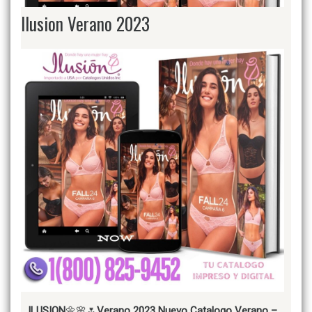
Ilusion Verano 2023
ILUSION
🌼🌸🌷
Verano 2023 Nuevo Catalogo Verano –