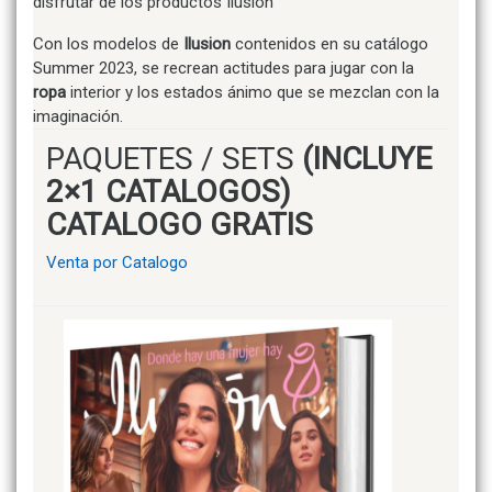
disfrutar de los productos Ilusion
Con los modelos de
Ilusion
contenidos en su catálogo
Summer 2023, se recrean actitudes para jugar con la
ropa
interior y los estados ánimo que se mezclan con la
imaginación.
PAQUETES / SETS
(INCLUYE
2×1 CATALOGOS)
CATALOGO GRATIS
Venta por Catalogo