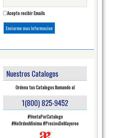
Acepto recibir Emails
Nuestros Catalogos
Ordena tus Catalogos llamando al
1(800) 825-9452
#VentaPorCatalogo
#NoOrdenMinima
#PreciosDeMayoreo