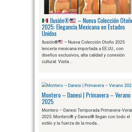
Ilusión
®️
– Nueva Colección Otoñ
2025: Elegancia Mexicana en Estados
Unidos
Ilusión
®️
– Nueva Colección Otoño 2025
lencería mexicana importada a EE.UU., con
diseños exclusivos, alta calidad y conexión
cultural. Visita…
Montero – Danesi | Primavera – Verano
2025
Montero – Danesi Temporada Primavera-Vera
2025: Montero® y Danesi® llegan con todo el
estilo y la fuerza de la moda…