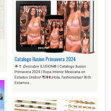
o
Catalogo Ilusion Primavera 2024
🌟
👙
¡Descubre ILUSION
®️
| Catalogo Ilusion
Primavera 2024 | Ropa Interior Mexicana en
Estados Unidos!
¡Hola, fashionistas!
🌺
👜
Estamos…