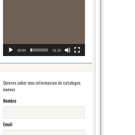
00:00
01:10
Quieres saber mas informacion de catalogos
nuevos
Nombre
Email