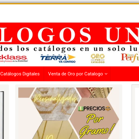
Catálogos Digitales
Venta de Oro por Catalogo