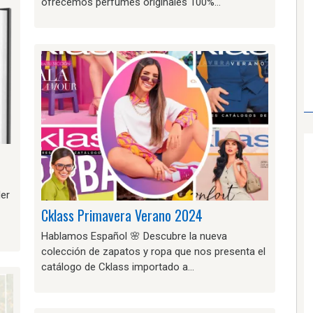
ofrecemos perfumes originales 100%…
der
Cklass Primavera Verano 2024
Hablamos Español 🌸 Descubre la nueva
colección de zapatos y ropa que nos presenta el
catálogo de Cklass importado a…