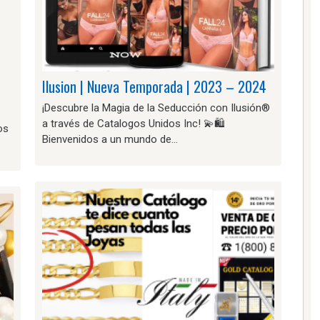
Ilusion | Nueva Temporada | 2023 – 2024
¡Descubre la Magia de la Seducción con Ilusión®️
a través de Catalogos Unidos Inc! 💫🛍️
os
Bienvenidos a un mundo de…