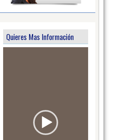
Quieres Mas Información
Video
Player