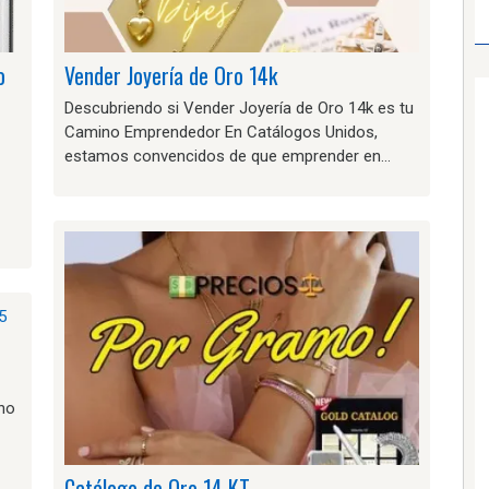
o
Vender Joyería de Oro 14k
Descubriendo si Vender Joyería de Oro 14k es tu
Camino Emprendedor En Catálogos Unidos,
estamos convencidos de que emprender en…
no
Catálogo de Oro 14 KT