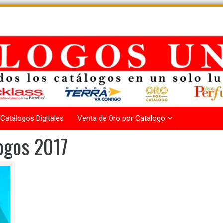
Catálogos Digitales
Venta de Oro por Catalogo
ogos 2017