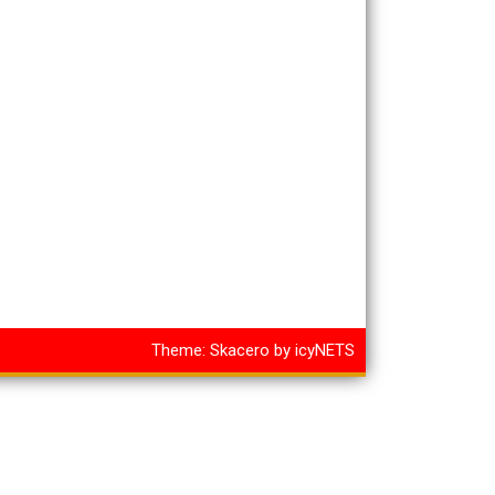
Theme:
Skacero
by
icyNETS