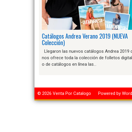
Catálogos Andrea Verano 2019 (NUEVA
Colección)
Llegaron las nuevos catálogos Andrea 2019 
nos ofrece toda la colección de folletos digita
o de catálogos en línea las…
© 2026
Venta Por Catalogo
Powered by Wor