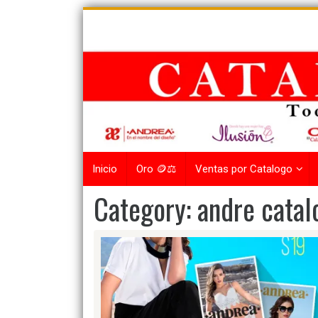
Skip
to
content
Inicio
Oro 🪙⚖️
Ventas por Catalogo
Category:
andre catal