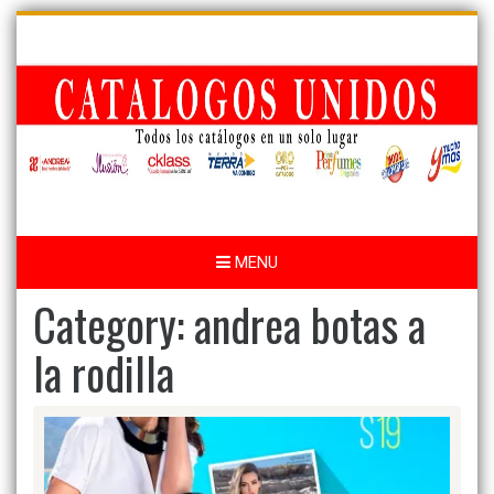
Skip
to
content
MENU
Category:
andrea botas a
la rodilla