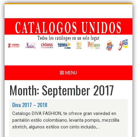
Skip
to
content
MENU
Month:
September 2017
Diva 2017 – 2018
Catalogo DIVA FASHION, te ofrece gran variedad en
pantalón estilo colombiano, levanta pompis, mezclilla
stretch, algunos estilos con cinto incluido,…