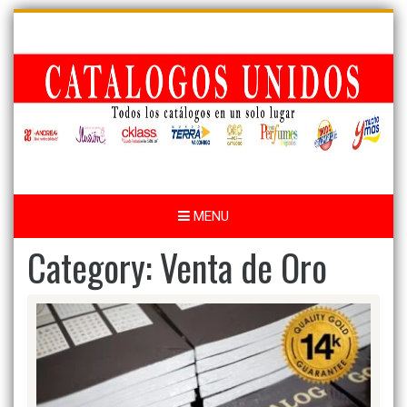
Skip
to
content
MENU
Category:
Venta de Oro