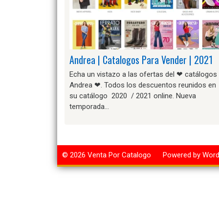
Andrea | Catalogos Para Vender | 2021
Echa un vistazo a las ofertas del ❤ catálogos
Andrea ❤. Todos los descuentos reunidos en
su catálogo 2020 / 2021 online. Nueva
temporada…
© 2026
Venta Por Catalogo
Powered by Wor