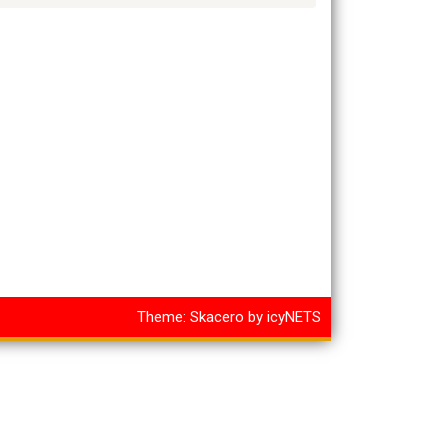
Theme:
Skacero
by
icyNETS