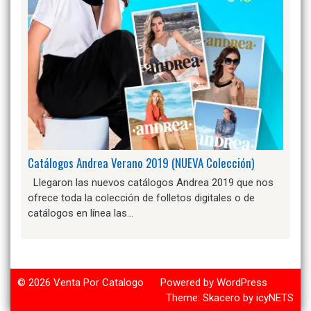
Catálogos Andrea Verano 2019 (NUEVA Colección)
Llegaron las nuevos catálogos Andrea 2019 que nos
ofrece toda la colección de folletos digitales o de
catálogos en línea las…
© 2026
Venta Por Catalogo
Powered by WordPress
Theme:
Skacero
by
icyNETS