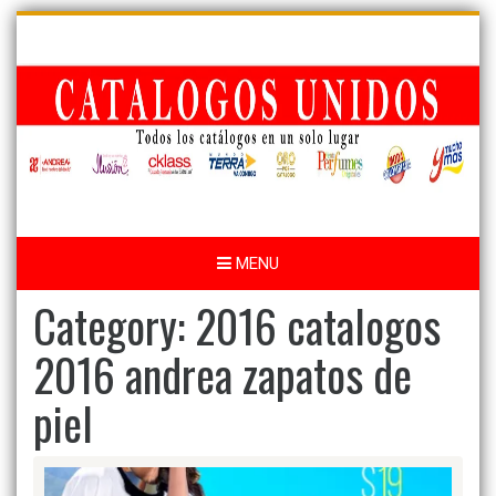
Skip
to
content
MENU
Category:
2016 catalogos
2016 andrea zapatos de
piel