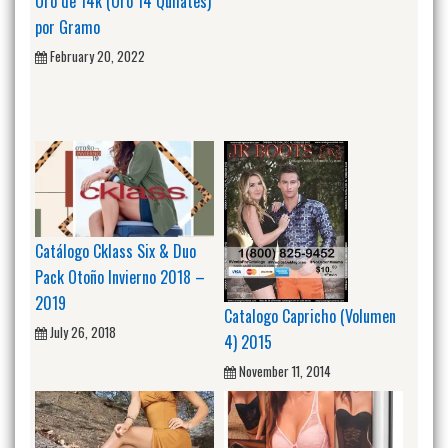
Oro de 14k (Oro 14 Quilates)
por Gramo
February 20, 2022
Catálogo Cklass Six & Duo
Pack Otoño Invierno 2018 –
2019
Catalogo Capricho (Volumen
July 26, 2018
4) 2015
November 11, 2014