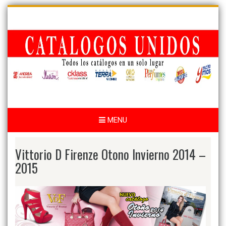
Skip
to
content
MENU
Vittorio D Firenze Otono Invierno 2014 –
2015