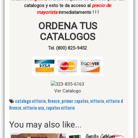
catalogos y esto te da acceso al
precio de
mayorista
inmediatamente ! ! !
ORDENA TUS
CATALOGOS
Tel. (800) 825-9452
Ver Catalogo
catalogo vittorio
,
firenze
,
primor zapatos
,
vittorio
,
vittorio d
firenze
,
vittorio usa
,
zapatos vittorio
You may also like...