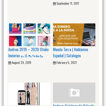
September 11, 2017
Andrea 2019 – 2020 Otoño
Mundo Terra | Hablamos
Invierno 👞👢👠👡👟🥾
Español | Catalogos
August 29, 2019
February 5, 2021
Andrea: Catalogo de Calzado