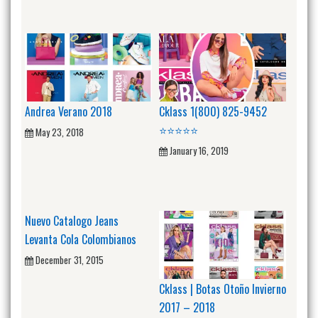
Andrea Verano 2018
Cklass 1(800) 825-9452
⭐⭐⭐⭐⭐
May 23, 2018
January 16, 2019
Nuevo Catalogo Jeans
Levanta Cola Colombianos
December 31, 2015
Cklass | Botas Otoño Invierno
2017 – 2018