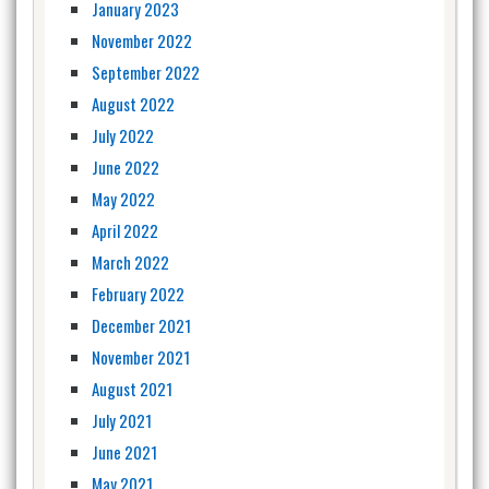
January 2023
November 2022
September 2022
August 2022
July 2022
June 2022
May 2022
April 2022
March 2022
February 2022
December 2021
November 2021
August 2021
July 2021
June 2021
May 2021