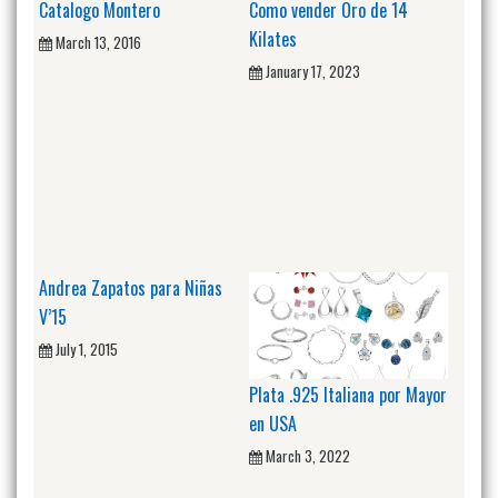
Catalogo Montero
Como vender Oro de 14
Kilates
March 13, 2016
January 17, 2023
Andrea Zapatos para Niñas
V’15
July 1, 2015
Plata .925 Italiana por Mayor
en USA
March 3, 2022