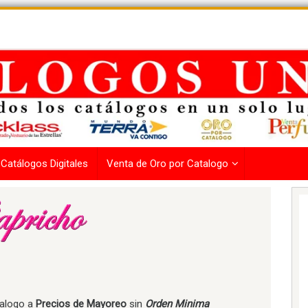
Catálogos Digitales
Venta de Oro por Catalogo
alogo a
Precios de Mayoreo
sin
Orden Minima