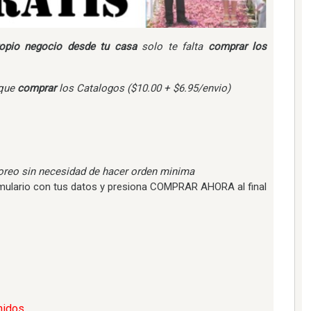
opio negocio desde tu casa
solo te falta
comprar los
 que
comprar
los Catalogos ($10.00 + $6.95/envio)
yoreo sin necesidad de hacer orden minima
formulario con tus datos y presiona COMPRAR AHORA al final
nidos