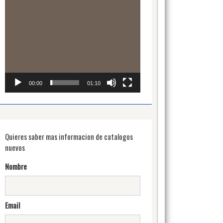
00:00
01:10
Quieres saber mas informacion de catalogos
nuevos
Nombre
Email