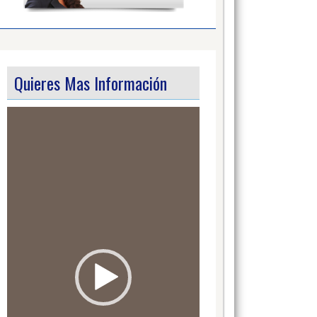
Quieres Mas Información
Video
Player