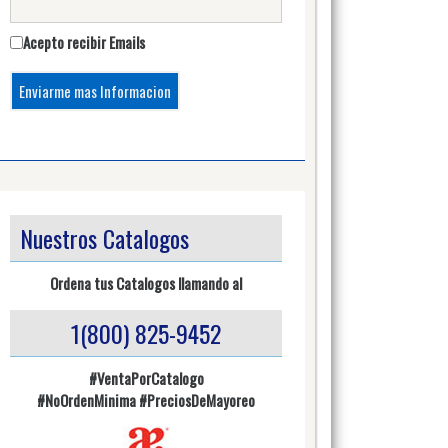
Acepto recibir Emails
Nuestros Catalogos
Ordena tus Catalogos llamando al
1(800) 825-9452
#VentaPorCatalogo
#NoOrdenMinima
#PreciosDeMayoreo