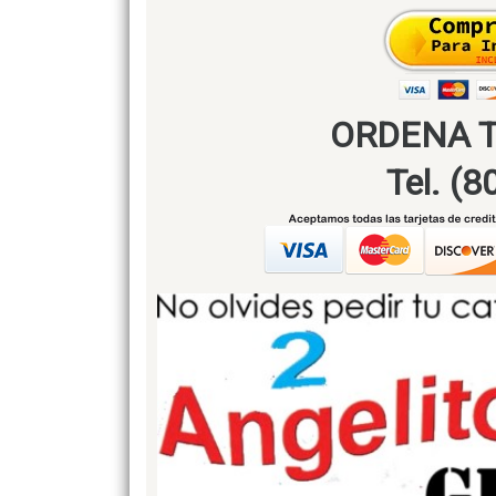
ORDENA 
Tel. (