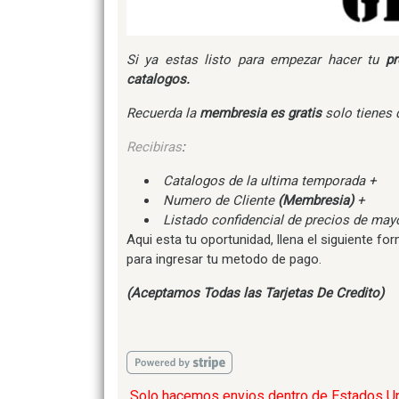
Si ya estas listo para empezar hacer tu
pr
catalogos.
Recuerda la
membresia es gratis
solo tienes
Recibiras
:
Catalogos de la ultima temporada +
Numero de Cliente
(Membresia)
+
Listado confidencial de precios de ma
Aqui esta tu oportunidad, llena el siguiente 
para ingresar tu metodo de pago.
(Aceptamos Todas las Tarjetas De Credito)
Solo hacemos envios dentro de Estados U