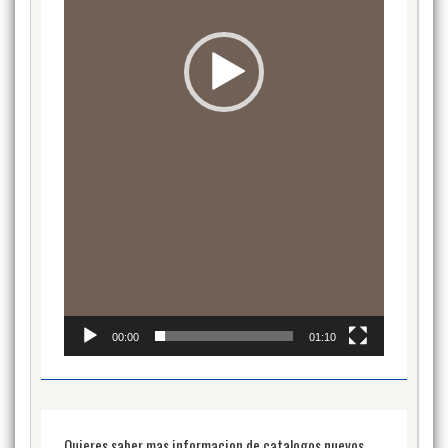
00:00
01:10
Quieres saber mas informacion de catalogos nuevos