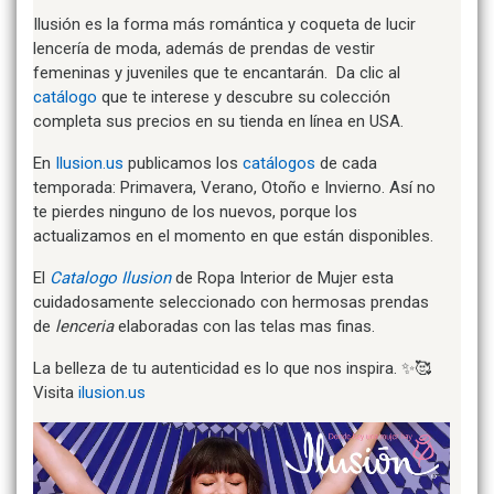
Ilusión es la forma más romántica y coqueta de lucir
lencería de moda, además de prendas de vestir
femeninas y juveniles que te encantarán. Da clic al
catálogo
que te interese y descubre su colección
completa sus precios en su tienda en línea en USA.
En
Ilusion.us
publicamos los
catálogos
de cada
temporada: Primavera, Verano, Otoño e Invierno. Así no
te pierdes ninguno de los nuevos, porque los
actualizamos en el momento en que están disponibles.
El
Catalogo Ilusion
de Ropa Interior de Mujer esta
cuidadosamente seleccionado con hermosas prendas
de
lenceria
elaboradas con las telas mas finas.
La belleza de tu autenticidad es lo que nos inspira. ✨🥰
Visita
ilusion.us
Video
Player