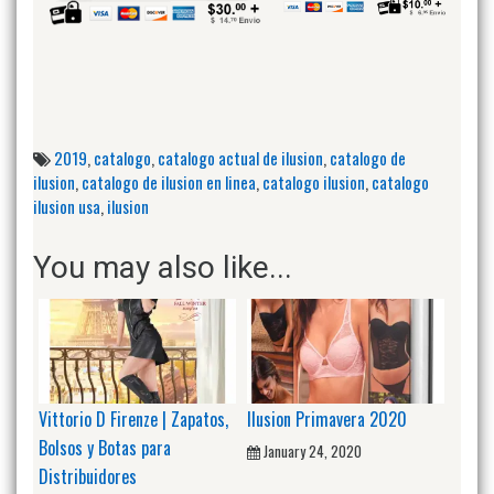
2019
,
catalogo
,
catalogo actual de ilusion
,
catalogo de
ilusion
,
catalogo de ilusion en linea
,
catalogo ilusion
,
catalogo
ilusion usa
,
ilusion
You may also like...
Vittorio D Firenze | Zapatos,
Ilusion Primavera 2020
Bolsos y Botas para
January 24, 2020
Distribuidores