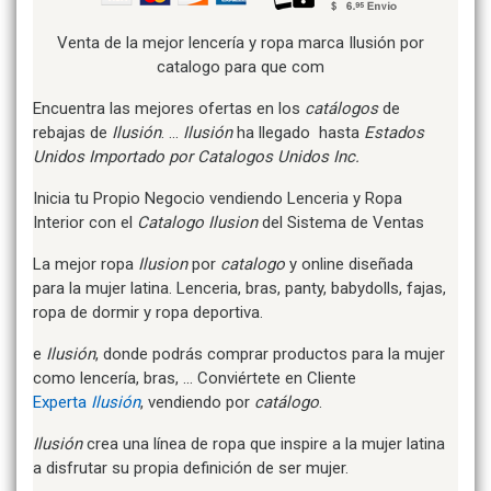
Venta de la mejor lencería y ropa marca Ilusión por
catalogo para que com
Encuentra las mejores ofertas en los
catálogos
de
rebajas de
Ilusión
. …
Ilusión
ha llegado hasta
Estados
Unidos Importado por Catalogos Unidos Inc.
Inicia tu Propio Negocio vendiendo Lenceria y Ropa
Interior con el
Catalogo Ilusion
del Sistema de Ventas
La mejor ropa
Ilusion
por
catalogo
y online diseñada
para la mujer latina. Lenceria, bras, panty, babydolls, fajas,
ropa de dormir y ropa deportiva.
e
Ilusión
, donde podrás comprar productos para la mujer
como lencería, bras, … Conviértete en Cliente
Experta
Ilusión
, vendiendo por
catálogo
.
Ilusión
crea una línea de ropa que inspire a la mujer latina
a disfrutar su propia definición de ser mujer.