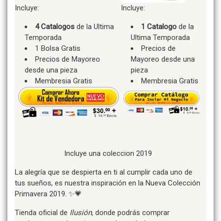
Incluye:
Incluye:
4 Catalogos
de la Ultima
1 Catalogo
de la
Temporada
Ultima Temporada
1 Bolsa Gratis
Precios de
Precios de Mayoreo
Mayoreo desde una
desde una pieza
pieza
Membresia Gratis
Membresia Gratis
Incluye una coleccion 2019
La alegría que se despierta en ti al cumplir cada uno de
tus sueños, es nuestra inspiración en la Nueva Colección
Primavera 2019.
✨
💗
Tienda oficial de
Ilusión
, donde podrás comprar