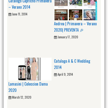
Catalogo Capricho Primavera
– Verano 2014
June 11, 2014
Andrea | Primavera – Verano
2020| PREVENTA 🎉
January 17, 2020
Catalogo A & C Wedding
2014
April 9, 2014
Lamasini | Coleccion Dama
2020
March 12, 2020