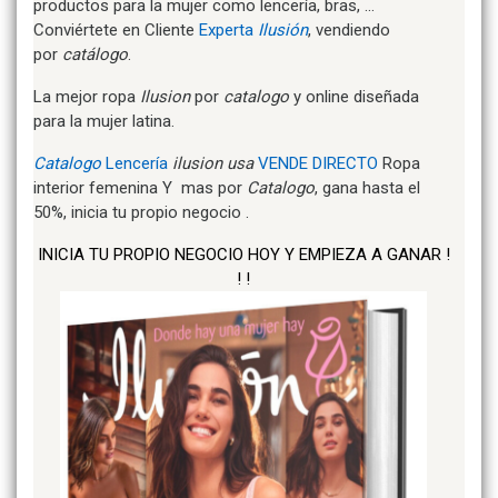
productos para la mujer como lencería, bras, …
Conviértete en Cliente
Experta
Ilusión
, vendiendo
por
catálogo
.
La mejor ropa
Ilusion
por
catalogo
y online diseñada
para la mujer latina.
Catalogo
Lencería
ilusion usa
VENDE DIRECTO
Ropa
interior femenina Y mas por
Catalogo
, gana hasta el
50%, inicia tu propio negocio .
INICIA TU PROPIO NEGOCIO HOY Y EMPIEZA A GANAR !
! !