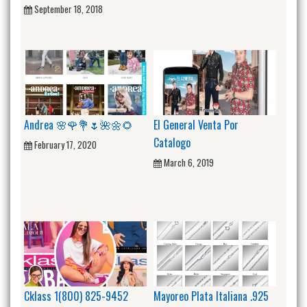
September 18, 2018
Andrea 🌸🌹💐🌷🌺🌼🌻
El General Venta Por
Catalogo
February 17, 2020
March 6, 2019
Cklass 1(800) 825-9452
Mayoreo Plata Italiana .925