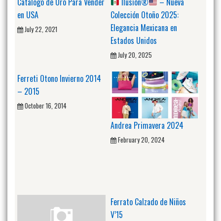
Catalogo de Oro Para Vender
Ilusión
®️
– Nueva
en USA
Colección Otoño 2025:
Elegancia Mexicana en
July 22, 2021
Estados Unidos
July 20, 2025
Ferreti Otono Invierno 2014
– 2015
October 16, 2014
Andrea Primavera 2024
February 20, 2024
Ferrato Calzado de Niños
V’15