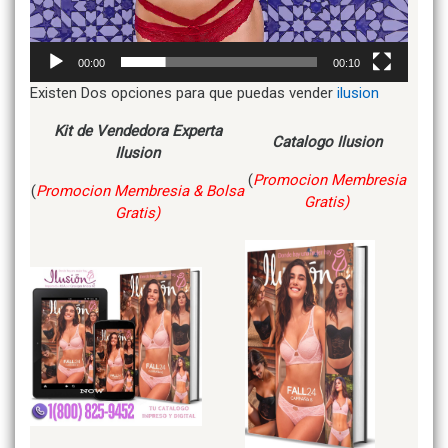
00:00
00:10
Existen Dos opciones para que puedas vender
ilusion
Kit de Vendedora Experta
Catalogo Ilusion
Ilusion
(
Promocion Membresia
(
Promocion Membresia & Bolsa
Gratis)
Gratis)