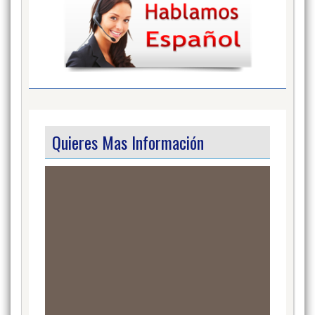
Quieres Mas Información
Video
Player