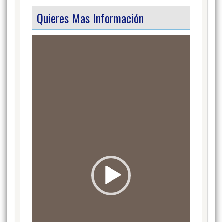
Quieres Mas Información
Video
Player