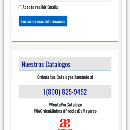
Acepto recibir Emails
Nuestros Catalogos
Ordena tus Catalogos llamando al
1(800) 825-9452
#VentaPorCatalogo
#NoOrdenMinima
#PreciosDeMayoreo