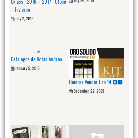
July 25, 2016
Cklass | 2016 – 2017 | Otoño
– Invierno
July 2, 2016
Catalogos de Botas Andrea
January 5, 2015
Quieres Vender Oro 14 🅺🆃
December 22, 2021