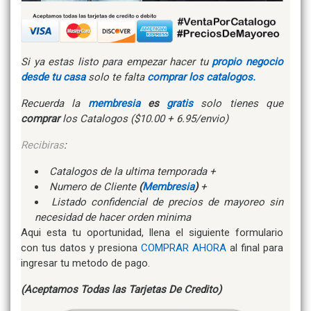
Si ya estas listo para empezar hacer tu
propio negocio
desde tu casa
solo te falta
comprar los catalogos.
Recuerda la
membresia
es
gratis
solo tienes que
comprar
los Catalogos ($10.00 + 6.95/envio)
Recibiras
:
Catalogos de la ultima temporada +
Numero de Cliente
(
Membresia
)
+
Listado confidencial de precios de mayoreo sin
necesidad de hacer orden minima
Aqui esta tu oportunidad, llena el siguiente formulario
con tus datos y presiona
COMPRAR AHORA
al final para
ingresar tu metodo de pago.
(Aceptamos Todas las Tarjetas De Credito)