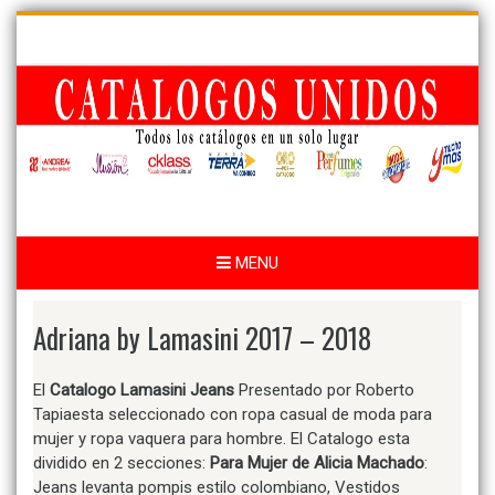
Skip
to
content
MENU
Adriana by Lamasini 2017 – 2018
El
Catalogo Lamasini Jeans
Presentado por Roberto
Tapiaesta seleccionado con ropa casual de moda para
mujer y ropa vaquera para hombre. El Catalogo esta
dividido en 2 secciones:
Para Mujer de Alicia Machado
:
Jeans levanta pompis estilo colombiano, Vestidos