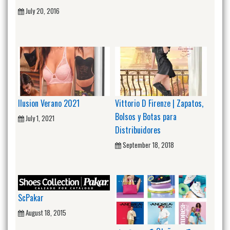
July 20, 2016
Ilusion Verano 2021
Vittorio D Firenze | Zapatos,
Bolsos y Botas para
July 1, 2021
Distribuidores
September 18, 2018
ScPakar
August 18, 2015