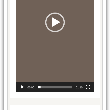
00:00
01:10