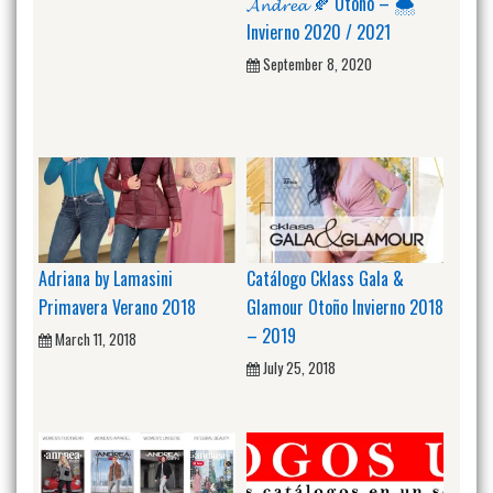
𝓐𝓷𝓭𝓻𝓮𝓪 🍂 Otoño – 🌨️
Invierno 2020 / 2021
September 8, 2020
Adriana by Lamasini
Catálogo Cklass Gala &
Primavera Verano 2018
Glamour Otoño Invierno 2018
– 2019
March 11, 2018
July 25, 2018