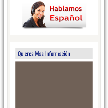
Quieres Mas Información
Video
Player