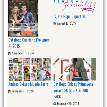
Fajate Ropa Deportiva
August 18, 2015
Catalogo Capricho (Volumen
4) 2015
November 11, 2014
Andrea Cklass Mundo Terra
Catálogo Cklass Primavera
Verano 2019 SIX & DÚO
February 17, 2020
PACK
February 20, 2019