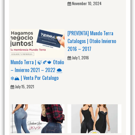
November 10, 2024
[PREVENTA] Mundo Terra
Catalogos | Otoño Invierno
2016 – 2017
July 1, 2016
Mundo Terra | 🍃🍂🍁 Otoño
– Invierno 2021 – 2022 🌨️
❄️🏔️ | Venta Por Catalogo
July 15, 2021