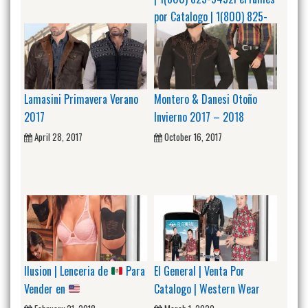
por Catalogo | 1(800) 825-
9452
March 30, 2021
Lamasini Primavera Verano
Montero & Danesi Otoño
2017
Invierno 2017 – 2018
April 28, 2017
October 16, 2017
Ilusion | Lenceria de
Para
El General | Venta Por
Vender en
Catalogo | Western Wear