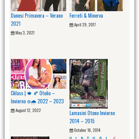
Danesi Primavera – Verano
Ferreti & Minerva
2021
April 29, 2017
May 3, 2021
Cklass | 🍁 🍂 Otoño –
Invierno ❄️🌧️ 2022 – 2023
August 12, 2022
Lamasini Otono Invierno
2014 – 2015
October 16, 2014