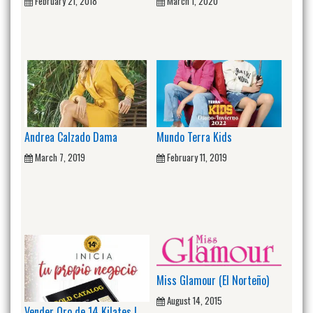
February 21, 2018
March 1, 2020
Andrea Calzado Dama
Mundo Terra Kids
March 7, 2019
February 11, 2019
Miss Glamour (El Norteño)
August 14, 2015
Vender Oro de 14 Kilates |