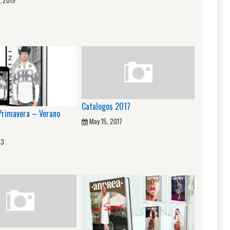
, 2019
Catalogos 2017
 Primavera – Verano
May 15, 2017
23