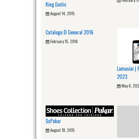
February 11
King Exotic
August 14, 2015
Catalogo El General 2016
February 15, 2016
Lamasini |
2023
May 6, 20
ScPakar
August 18, 2015