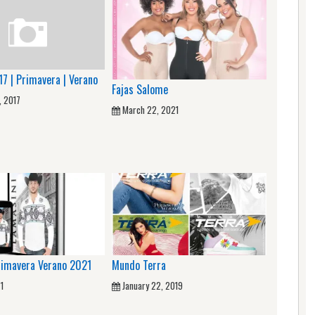
017 | Primavera | Verano
Fajas Salome
, 2017
March 22, 2021
rimavera Verano 2021
Mundo Terra
1
January 22, 2019