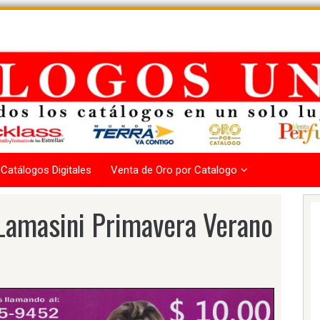
Catálogos Digitales
Venta de Oro por Catalogo
Lamasini Primavera Verano