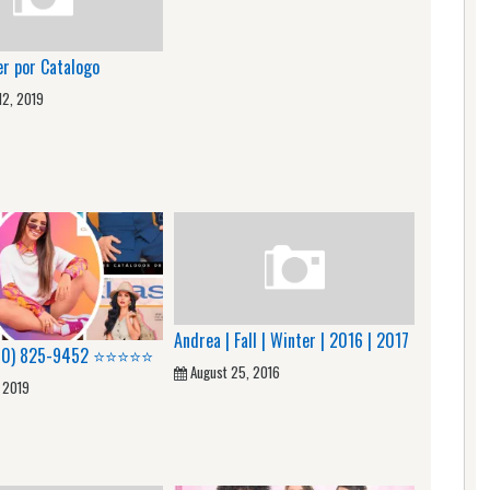
r por Catalogo
12, 2019
Andrea | Fall | Winter | 2016 | 2017
800) 825-9452 ⭐⭐⭐⭐⭐
August 25, 2016
, 2019