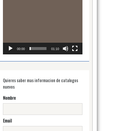
00:00
01:10
Quieres saber mas informacion de catalogos
nuevos
Nombre
Email