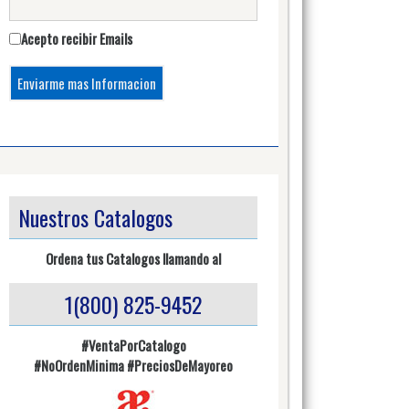
Acepto recibir Emails
Nuestros Catalogos
Ordena tus Catalogos llamando al
1(800) 825-9452
#VentaPorCatalogo
#NoOrdenMinima
#PreciosDeMayoreo