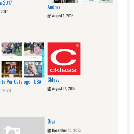
a 2017
Andrea
, 2017
August 1, 2016
Cklass
nta Por Catalogo | USA
August 17, 2015
0, 2020
Diva
December 15, 2015