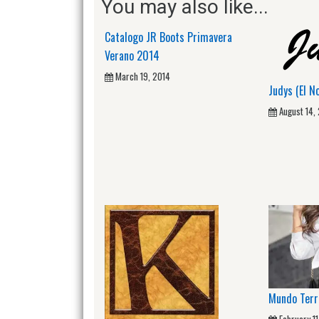
You may also like...
Catalogo JR Boots Primavera
Verano 2014
March 19, 2014
Judys (El N
August 14,
Mundo Terr