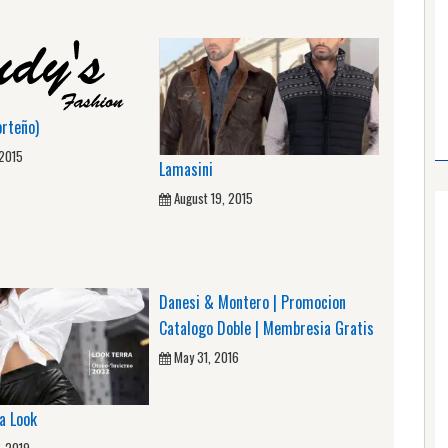
orteño)
 2015
Lamasini
August 19, 2015
Danesi & Montero | Promocion
Catalogo Doble | Membresia Gratis
May 31, 2016
a Look