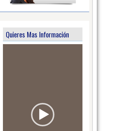
Quieres Mas Información
Video
Player