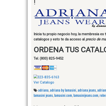
!
Inicia tu propio negocio hoy, la membresia es
catalogos y esto te da acceso al
precio de ma
ORDENA TUS CATAL
Tel. (800) 825-9452
Ver Catalogo
adriana
,
adriana by lamasini
,
adriana jeans
,
adria
lamasini jeans
,
lamasini.com
,
lamasinijeans.com
,
robe