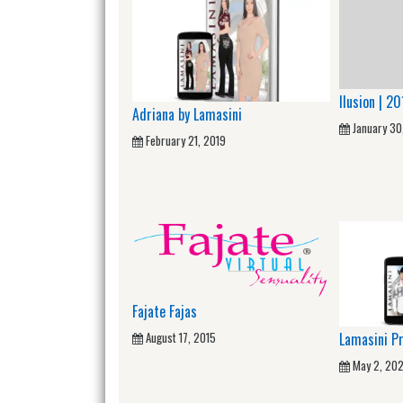
Ilusion | 2
Adriana by Lamasini
January 30
February 21, 2019
Fajate Fajas
Lamasini P
August 17, 2015
May 2, 202