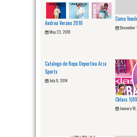
Como Vende
Andrea Verano 2018
December 
May 23, 2018
Catalogo de Ropa Deportiva Arza
Sports
July 9, 2014
Cklass 1(
January 16