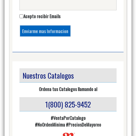
Acepto recibir Emails
Nuestros Catalogos
Ordena tus Catalogos llamando al
1(800) 825-9452
#VentaPorCatalogo
#NoOrdenMinima
#PreciosDeMayoreo