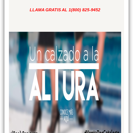
LLAMA GRATIS AL 1(800) 825-9452