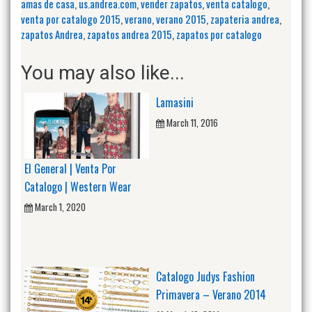
amas de casa
,
us.andrea.com
,
vender zapatos
,
venta catalogo
,
venta por catalogo 2015
,
verano
,
verano 2015
,
zapateria andrea
,
zapatos Andrea
,
zapatos andrea 2015
,
zapatos por catalogo
You may also like...
Lamasini
March 11, 2016
El General | Venta Por
Catalogo | Western Wear
March 1, 2020
Catalogo Judys Fashion
Primavera – Verano 2014