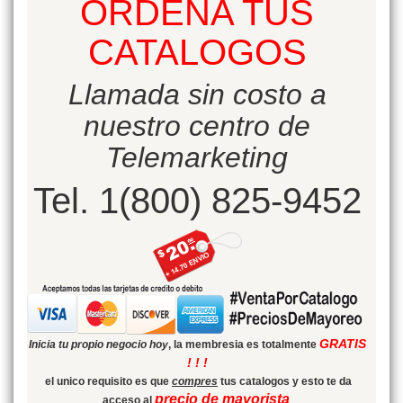
ORDENA TUS
CATALOGOS
Llamada sin costo a
nuestro centro de
Telemarketing
Tel. 1(800) 825-9452
GRATIS
Inicia tu propio negocio hoy
, la membresia es totalmente
! ! !
el unico requisito es que
compres
tus catalogos y esto te da
precio de mayorista
acceso al