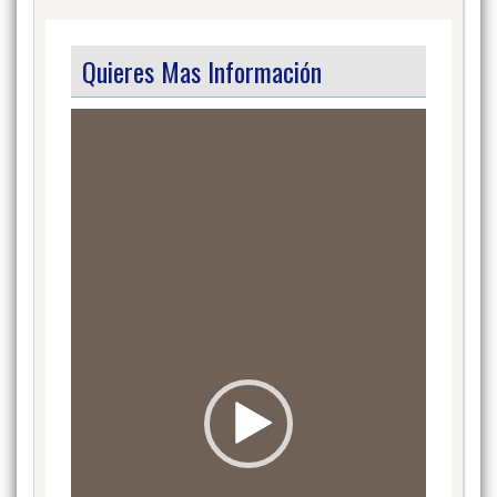
Quieres Mas Información
Video
Player