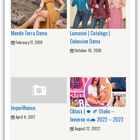
Mundo Terra Dama
Lamasini | Catalogo |
Coleccion Dama
February 11, 2019
October 16, 2018
ImporMexico
Cklass | 🍁 🍂 Otoño –
April 4, 2017
Invierno ❄️🌧️ 2022 – 2023
August 12, 2022