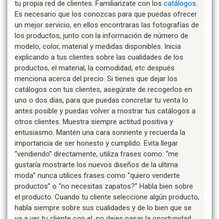
tu propia red de clientes. Familiarizate con los
catálogos
.
Es necesario que los conozcas para que puedas ofrecer
un mejor servicio, en ellos encontraras las fotografías de
los productos, junto con la información de número de
modelo, color, material y medidas disponibles. Inicia
explicando a tus clientes sobre las cualidades de los
productos, el material, la comodidad, etc después
menciona acerca del precio. Si tienes que dejar los
catálogos con tus clientes, asegúrate de recogerlos en
uno o dos días, para que puedas concretar tu venta lo
antes posible y puedas volver a mostrar tus catálogos a
otros clientes. Muestra siempre actitud positiva y
entusiasmo. Mantén una cara sonriente y recuerda la
importancia de ser honesto y cumplido. Evita llegar
“vendiendo” directamente, utiliza frases como: “me
gustaría mostrarte los nuevos diseños de la ultima
moda” nunca utilices frases como “quiero venderte
productos” o “no necesitas zapatos?” Habla bien sobre
el producto. Cuando tu cliente seleccione algún producto,
habla siempre sobre sus cualidades y de lo bien que se
va a ver tu cliente con el, no dejes pasar la oportunidad