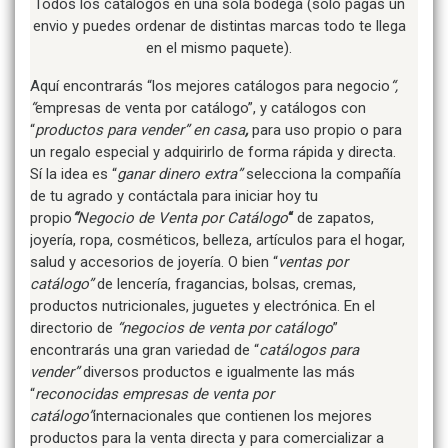
Todos los catalogos en una sola bodega (solo pagas un
envio y puedes ordenar de distintas marcas todo te llega
en el mismo paquete).
Aquí encontrarás “los mejores catálogos para negocio
“,
“
empresas de venta por catálogo”, y catálogos con
“
productos para vender” en casa
,
para uso propio o para
un regalo especial y adquirirlo de forma rápida y directa.
Sí la idea es “
ganar dinero extra”
selecciona la compañía
de tu agrado y contáctala para iniciar hoy tu
propio
“
Negocio de
Venta por
Catálogo
“
de zapatos,
joyería, ropa, cosméticos, belleza, artículos para el hogar,
salud y accesorios de joyería. O bien “
ventas por
catálogo”
de lencería, fragancias, bolsas, cremas,
productos nutricionales, juguetes y electrónica. En el
directorio de
“negocios de venta por catálogo
”
encontrarás una gran variedad de “
catálogos para
vender”
diversos productos e igualmente las más
“
reconocidas
empresas de
venta por
catálogo”
internacionales que contienen los mejores
productos para la venta directa y para comercializar a