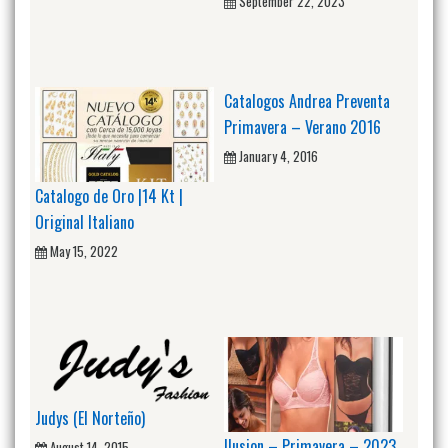
September 22, 2023
Catalogos Andrea Preventa
Primavera – Verano 2016
January 4, 2016
Catalogo de Oro |14 Kt |
Original Italiano
May 15, 2022
Judys (El Norteño)
Ilusion – Primavera – 2023
August 14, 2015