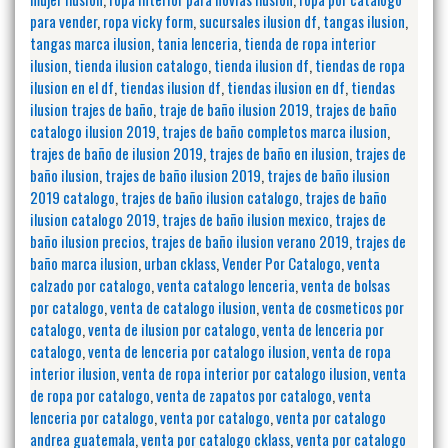
para vender
,
ropa vicky form
,
sucursales ilusion df
,
tangas ilusion
,
tangas marca ilusion
,
tania lenceria
,
tienda de ropa interior
ilusion
,
tienda ilusion catalogo
,
tienda ilusion df
,
tiendas de ropa
ilusion en el df
,
tiendas ilusion df
,
tiendas ilusion en df
,
tiendas
ilusion trajes de baño
,
traje de baño ilusion 2019
,
trajes de baño
catalogo ilusion 2019
,
trajes de baño completos marca ilusion
,
trajes de baño de ilusion 2019
,
trajes de baño en ilusion
,
trajes de
baño ilusion
,
trajes de baño ilusion 2019
,
trajes de baño ilusion
2019 catalogo
,
trajes de baño ilusion catalogo
,
trajes de baño
ilusion catalogo 2019
,
trajes de baño ilusion mexico
,
trajes de
baño ilusion precios
,
trajes de baño ilusion verano 2019
,
trajes de
baño marca ilusion
,
urban cklass
,
Vender Por Catalogo
,
venta
calzado por catalogo
,
venta catalogo lenceria
,
venta de bolsas
por catalogo
,
venta de catalogo ilusion
,
venta de cosmeticos por
catalogo
,
venta de ilusion por catalogo
,
venta de lenceria por
catalogo
,
venta de lenceria por catalogo ilusion
,
venta de ropa
interior ilusion
,
venta de ropa interior por catalogo ilusion
,
venta
de ropa por catalogo
,
venta de zapatos por catalogo
,
venta
lenceria por catalogo
,
venta por catalogo
,
venta por catalogo
andrea guatemala
,
venta por catalogo cklass
,
venta por catalogo