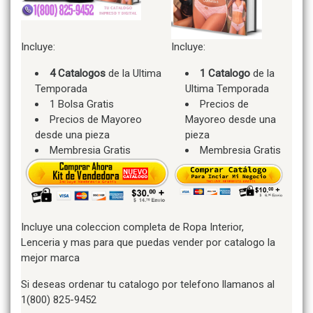
Incluye:
Incluye:
4 Catalogos
de la Ultima
1 Catalogo
de la
Temporada
Ultima Temporada
1 Bolsa Gratis
Precios de
Precios de Mayoreo
Mayoreo desde una
desde una pieza
pieza
Membresia Gratis
Membresia Gratis
Incluye una coleccion completa de Ropa Interior,
Lenceria y mas para que puedas vender por catalogo la
mejor marca
Si deseas ordenar tu catalogo por telefono llamanos al
1(800) 825-9452