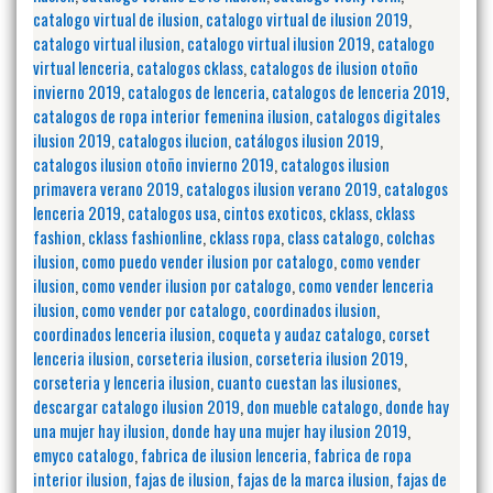
catalogo virtual de ilusion
,
catalogo virtual de ilusion 2019
,
catalogo virtual ilusion
,
catalogo virtual ilusion 2019
,
catalogo
virtual lenceria
,
catalogos cklass
,
catalogos de ilusion otoño
invierno 2019
,
catalogos de lenceria
,
catalogos de lenceria 2019
,
catalogos de ropa interior femenina ilusion
,
catalogos digitales
ilusion 2019
,
catalogos ilucion
,
catálogos ilusion 2019
,
catalogos ilusion otoño invierno 2019
,
catalogos ilusion
primavera verano 2019
,
catalogos ilusion verano 2019
,
catalogos
lenceria 2019
,
catalogos usa
,
cintos exoticos
,
cklass
,
cklass
fashion
,
cklass fashionline
,
cklass ropa
,
class catalogo
,
colchas
ilusion
,
como puedo vender ilusion por catalogo
,
como vender
ilusion
,
como vender ilusion por catalogo
,
como vender lenceria
ilusion
,
como vender por catalogo
,
coordinados ilusion
,
coordinados lenceria ilusion
,
coqueta y audaz catalogo
,
corset
lenceria ilusion
,
corseteria ilusion
,
corseteria ilusion 2019
,
corseteria y lenceria ilusion
,
cuanto cuestan las ilusiones
,
descargar catalogo ilusion 2019
,
don mueble catalogo
,
donde hay
una mujer hay ilusion
,
donde hay una mujer hay ilusion 2019
,
emyco catalogo
,
fabrica de ilusion lenceria
,
fabrica de ropa
interior ilusion
,
fajas de ilusion
,
fajas de la marca ilusion
,
fajas de