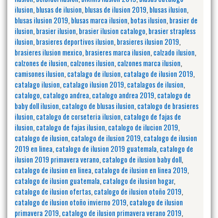
ilusion
,
blusas de ilusion
,
blusas de ilusion 2019
,
blusas ilusion
,
blusas ilusion 2019
,
blusas marca ilusion
,
botas ilusion
,
brasier de
ilusion
,
brasier ilusion
,
brasier ilusion catalogo
,
brasier strapless
ilusion
,
brasieres deportivos ilusion
,
brasieres ilusion 2019
,
brasieres ilusion mexico
,
brasieres marca ilusion
,
calzado ilusion
,
calzones de ilusion
,
calzones ilusion
,
calzones marca ilusion
,
camisones ilusion
,
catalago de ilusion
,
catalago de ilusion 2019
,
catalago ilusion
,
catalago ilusion 2019
,
catalagos de ilusion
,
catalogo
,
catalogo andrea
,
catalogo andrea 2019
,
catalogo de
baby doll ilusion
,
catalogo de blusas ilusion
,
catalogo de brasieres
ilusion
,
catalogo de corseteria ilusion
,
catalogo de fajas de
ilusion
,
catalogo de fajas ilusion
,
catalogo de ilucion 2019
,
catalogo de ilusion
,
catalogo de ilusion 2019
,
catalogo de ilusion
2019 en linea
,
catalogo de ilusion 2019 guatemala
,
catalogo de
ilusion 2019 primavera verano
,
catalogo de ilusion baby doll
,
catalogo de ilusion en linea
,
catalogo de ilusion en linea 2019
,
catalogo de ilusion guatemala
,
catalogo de ilusion hogar
,
catalogo de ilusion ofertas
,
catalogo de ilusion otoño 2019
,
catalogo de ilusion otoño invierno 2019
,
catalogo de ilusion
primavera 2019
,
catalogo de ilusion primavera verano 2019
,