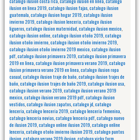
catalogo ilusion costa rica
,
catalogo ilusion en linea
,
catalogo
ilusion en linea 2019
,
catalogo ilusion fajas
,
catalogo ilusion
guatemala
,
catalogo ilusion hogar 2019
,
catalogo ilusion
invierno 2019
,
catalogo ilusion lenceria
,
catalogo ilusion
ligueros
,
catalogo ilusion maternidad
,
catalogo ilusion mexico
,
catalogo ilusion online
,
catalogo ilusion otoño 2019
,
catalogo
ilusion otoño invierno
,
catalogo ilusion otoño invierno 2019
,
catalogo ilusion otoño invierno 2019 mexico
,
catalogo ilusion
pdf
,
catalogo ilusion primavera 2019
,
catalogo ilusion primavera
2019 en linea
,
catalogo ilusion primavera verano 2019
,
catalogo
ilusion primavera verano 2019 en linea
,
catalogo ilusion ropa
casual
,
catalogo ilusion traje de baño
,
catalogo ilusion trajes de
baño
,
catalogo ilusion trajes de baño 2019
,
catalogo ilusion usa
,
catalogo ilusion verano 2019
,
catalogo ilusion verano 2019
mexico
,
catalogo ilusion verano 2019 pdf
,
catalogo ilusion
vestidos
,
catalogo ilusion zapatos
,
catalogo jd
,
catalogo
lenceria
,
catalogo lenceria 2019
,
catalogo lenceria femenina
,
catalogo lenceria novias
,
catalogo lenceria pdf
,
catalogo nuevo
de ilusion 2019
,
catalogo online ilusion 2019
,
catalogo online
lenceria
,
catalogo otoño invierno ilusion 2019
,
catalogo puntos
ilusion
,
catalogo verano 2019 ilusion
,
catalogo vicky form
,