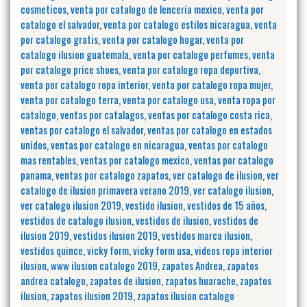
cosmeticos
,
venta por catalogo de lenceria mexico
,
venta por
catalogo el salvador
,
venta por catalogo estilos nicaragua
,
venta
por catalogo gratis
,
venta por catalogo hogar
,
venta por
catalogo ilusion guatemala
,
venta por catalogo perfumes
,
venta
por catalogo price shoes
,
venta por catalogo ropa deportiva
,
venta por catalogo ropa interior
,
venta por catalogo ropa mujer
,
venta por catalogo terra
,
venta por catalogo usa
,
venta ropa por
catalogo
,
ventas por catalagos
,
ventas por catalogo costa rica
,
ventas por catalogo el salvador
,
ventas por catalogo en estados
unidos
,
ventas por catalogo en nicaragua
,
ventas por catalogo
mas rentables
,
ventas por catalogo mexico
,
ventas por catalogo
panama
,
ventas por catalogo zapatos
,
ver catalogo de ilusion
,
ver
catalogo de ilusion primavera verano 2019
,
ver catalogo ilusion
,
ver catalogo ilusion 2019
,
vestido ilusion
,
vestidos de 15 años
,
vestidos de catalogo ilusion
,
vestidos de ilusion
,
vestidos de
ilusion 2019
,
vestidos ilusion 2019
,
vestidos marca ilusion
,
vestidos quince
,
vicky form
,
vicky form usa
,
videos ropa interior
ilusion
,
www ilusion catalogo 2019
,
zapatos Andrea
,
zapatos
andrea catalogo
,
zapatos de ilusion
,
zapatos huarache
,
zapatos
ilusion
,
zapatos ilusion 2019
,
zapatos ilusion catalogo