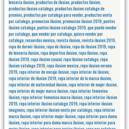
lenceria ilusion
,
productos de ilusion
,
productos ilusion
,
productos ilusion catalogo
,
productos ilusion catalogo de
premios
,
productos por catalogo para vender
,
productos venta
por catalogo
,
promocion ilusion
,
promocion ilusion 2019
,
puntos
ilusion catalogo
,
puntos ilusion catalogo 2019
,
que puedo vender
por catalogo
,
que vender por catalogo
,
quiero vender por
catalogo
,
recuerdos mexico
,
revista ilusion
,
revista ilusion 2019
,
ropa de dormir ilusion
,
ropa de ilusion
,
ropa de ilusion 2019
,
ropa
de lenceria ilusion
,
ropa deportiva ilusion
,
ropa ilusion
,
ropa
ilusion 2019
,
ropa ilusion casual
,
ropa ilusion catalogo
,
ropa
ilusion catalogo 2019
,
ropa ilusion mexico
,
ropa ilusion verano
2019
,
ropa interior de encaje ilusion
,
ropa interior de ilusion
,
ropa interior de ilusion 2019
,
ropa interior de la marca ilusion
,
ropa interior de maternidad ilusion
,
ropa interior de mujer ilusion
,
ropa interior de mujer marca ilusion
,
ropa interior femenina
ilusion
,
ropa interior femenina marca ilusion
,
ropa interior ilusion
2019
,
ropa interior ilusion catalogo 2019
,
ropa interior ilusion
imagenes
,
ropa interior ilusion venta por catalogo
,
ropa interior
marca ilusion
,
ropa interior mujer ilusion
,
ropa interior para dama
ilusion
,
ropa interior para dama marca ilusion
,
ropa interior para
mujer ilusion
,
ropa interior para novias ilusion
,
ropa por catalogo