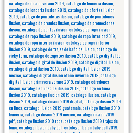
catalogo de ilusion verano 2019
,
catalogo de lenceria ilusion
,
catalogo de lenceria ilusion 2019
,
catalogo de ofertas ilusion
2019
,
catalogo de pantaletas ilusion
,
catalogo de pantalones
ilusion
,
catalogo de premios ilusion
,
catalogo de promociones
ilusion
,
catalogo de puntos ilusion
,
catalogo de ropa ilusion
,
catalogo de ropa ilusion 2019
,
catalogo de ropa interior 2019
,
catalogo de ropa interior ilusion
,
catalogo de ropa interior
ilusion 2019
,
catalogo de trajes de baño de ilusion
,
catalogo de
vicky form
,
catalogo de zapatos ilusion 2019
,
catálogo digital de
ilusion
,
catalogo digital de ilusion 2019
,
catalogo digital ilusion
,
catalogo digital ilusion 2019
,
catalogo digital ilusion 2019
mexico
,
catalogo digital ilusion otoño invierno 2019
,
catalogo
digital ilusion primavera verano 2019
,
catalogo edredones
ilusion
,
catalogo en linea de ilusion 2019
,
catalogo en linea
ilusion 2019
,
catalogo ilucion 2019
,
catalogo ilusion
,
catalogo
ilusion 2019
,
catalogo ilusion 2019 digital
,
catalogo ilusion 2019
en linea
,
catalogo ilusion 2019 guatemala
,
catalogo ilusion 2019
lenceria
,
catalogo ilusion 2019 mexico
,
catalogo ilusion 2019
pdf
,
catalogo ilusion 2019 ropa
,
catalogo ilusion 2019 trajes de
baño
,
catalogo ilusion baby doll
,
catalogo ilusion baby doll 2019
,