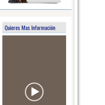
Quieres Mas Información
Video
Player