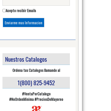
Acepto recibir Emails
Nuestros Catalogos
Ordena tus Catalogos llamando al
1(800) 825-9452
#VentaPorCatalogo
#NoOrdenMinima
#PreciosDeMayoreo