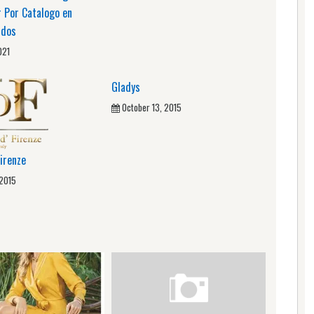
 Por Catalogo en
idos
021
Gladys
October 13, 2015
Firenze
 2015