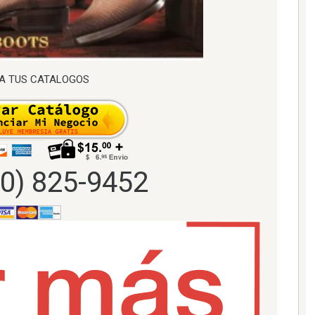
A TUS CATALOGOS
00) 825-9452