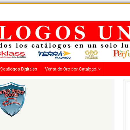
Catálogos Digitales
Venta de Oro por Catalogo