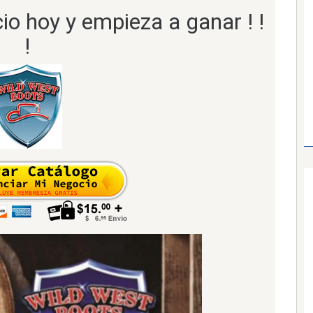
io hoy y empieza a ganar ! !
!