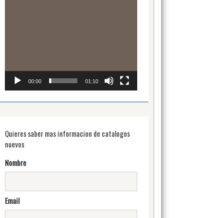
00:00
01:10
Quieres saber mas informacion de catalogos
nuevos
Nombre
Email