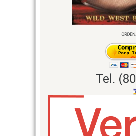
ORDEN
Tel. (8