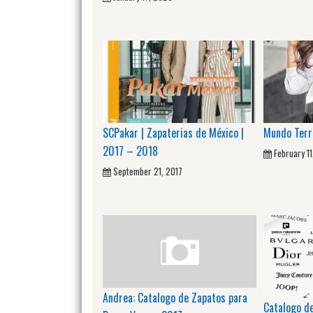
SCPakar | Zapaterias de México |
Mundo Terr
2017 – 2018
February 11
September 21, 2017
Andrea: Catalogo de Zapatos para
Catalogo d