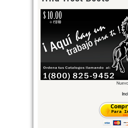
Nuevo
Inc