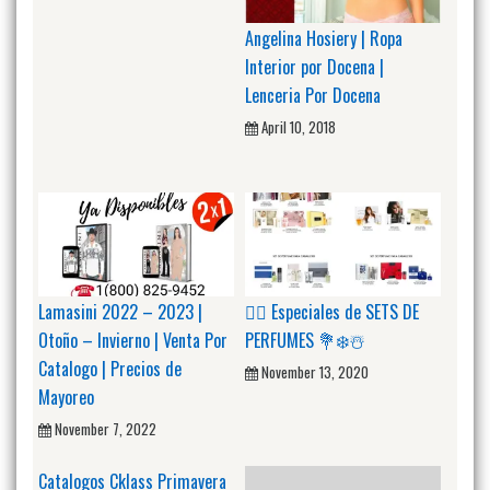
Angelina Hosiery | Ropa
Interior por Docena |
Lenceria Por Docena
April 10, 2018
Lamasini 2022 – 2023 |
🙋‍♂️ Especiales de SETS DE
Otoño – Invierno | Venta Por
PERFUMES 💐❄️☃️
Catalogo | Precios de
November 13, 2020
Mayoreo
November 7, 2022
Catalogos Cklass Primavera