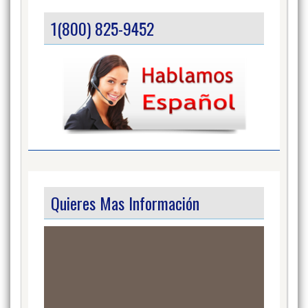
1(800) 825-9452
Quieres Mas Información
Video
Player