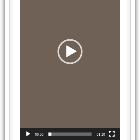
00:00
01:10