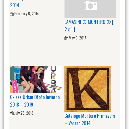
2014
February 6, 2014
LAMASINI ® MONTERO ® [
2 x 1 ]
May 9, 2017
Cklass Urban Otoño Invierno
2018 – 2019
July 25, 2018
Catalogo Montero Primavera
– Verano 2014