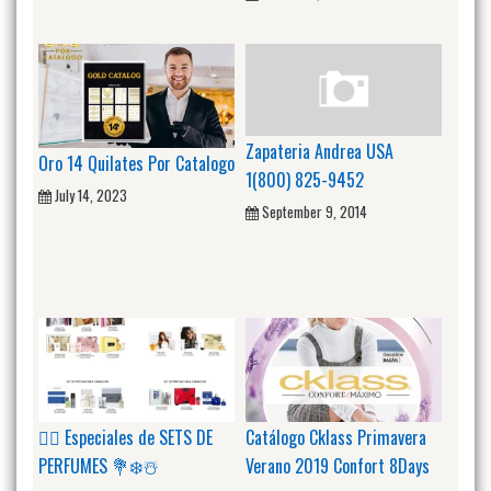
Zapateria Andrea USA
Oro 14 Quilates Por Catalogo
1(800) 825-9452
July 14, 2023
September 9, 2014
🙋‍♂️ Especiales de SETS DE
Catálogo Cklass Primavera
PERFUMES 💐❄️☃️
Verano 2019 Confort 8Days