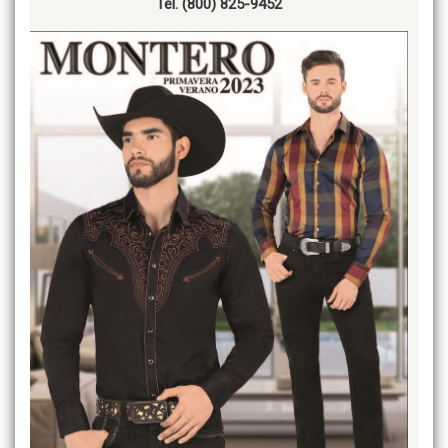
Tel. (800) 825-9452