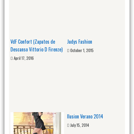
VdF Confort (Zapatos de
Judys Fashion
Descanso Vittorio D Firenze)
October 1, 2015
April 17, 2016
Ilusion Verano 2014
July 15, 2014