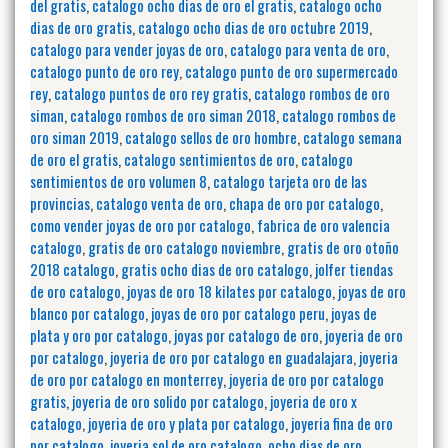
del gratis
,
catalogo ocho dias de oro el gratis
,
catalogo ocho
dias de oro gratis
,
catalogo ocho dias de oro octubre 2019
,
catalogo para vender joyas de oro
,
catalogo para venta de oro
,
catalogo punto de oro rey
,
catalogo punto de oro supermercado
rey
,
catalogo puntos de oro rey gratis
,
catalogo rombos de oro
siman
,
catalogo rombos de oro siman 2018
,
catalogo rombos de
oro siman 2019
,
catalogo sellos de oro hombre
,
catalogo semana
de oro el gratis
,
catalogo sentimientos de oro
,
catalogo
sentimientos de oro volumen 8
,
catalogo tarjeta oro de las
provincias
,
catalogo venta de oro
,
chapa de oro por catalogo
,
como vender joyas de oro por catalogo
,
fabrica de oro valencia
catalogo
,
gratis de oro catalogo noviembre
,
gratis de oro otoño
2018 catalogo
,
gratis ocho dias de oro catalogo
,
jolfer tiendas
de oro catalogo
,
joyas de oro 18 kilates por catalogo
,
joyas de oro
blanco por catalogo
,
joyas de oro por catalogo peru
,
joyas de
plata y oro por catalogo
,
joyas por catalogo de oro
,
joyeria de oro
por catalogo
,
joyeria de oro por catalogo en guadalajara
,
joyeria
de oro por catalogo en monterrey
,
joyeria de oro por catalogo
gratis
,
joyeria de oro solido por catalogo
,
joyeria de oro x
catalogo
,
joyeria de oro y plata por catalogo
,
joyeria fina de oro
por catalogo
,
joyeria sol de oro catalogo
,
ocho dias de oro