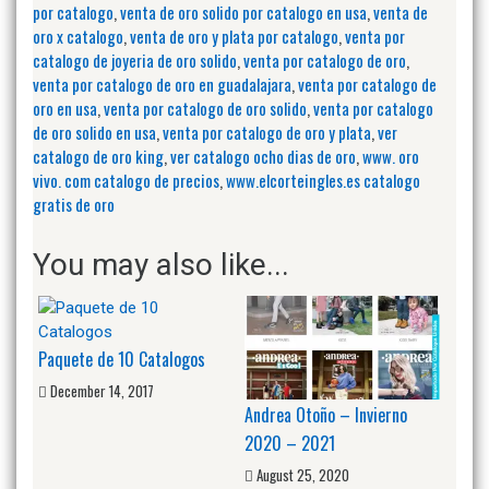
por catalogo
,
venta de oro solido por catalogo en usa
,
venta de
oro x catalogo
,
venta de oro y plata por catalogo
,
venta por
catalogo de joyeria de oro solido
,
venta por catalogo de oro
,
venta por catalogo de oro en guadalajara
,
venta por catalogo de
oro en usa
,
venta por catalogo de oro solido
,
venta por catalogo
de oro solido en usa
,
venta por catalogo de oro y plata
,
ver
catalogo de oro king
,
ver catalogo ocho dias de oro
,
www. oro
vivo. com catalogo de precios
,
www.elcorteingles.es catalogo
gratis de oro
You may also like...
Paquete de 10 Catalogos
December 14, 2017
Andrea Otoño – Invierno
2020 – 2021
August 25, 2020