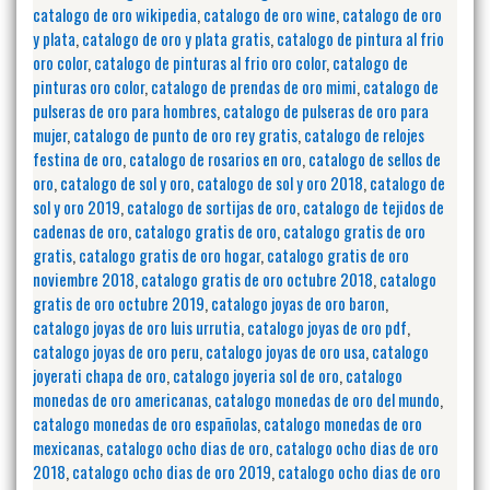
catalogo de oro wikipedia
,
catalogo de oro wine
,
catalogo de oro
y plata
,
catalogo de oro y plata gratis
,
catalogo de pintura al frio
oro color
,
catalogo de pinturas al frio oro color
,
catalogo de
pinturas oro color
,
catalogo de prendas de oro mimi
,
catalogo de
pulseras de oro para hombres
,
catalogo de pulseras de oro para
mujer
,
catalogo de punto de oro rey gratis
,
catalogo de relojes
festina de oro
,
catalogo de rosarios en oro
,
catalogo de sellos de
oro
,
catalogo de sol y oro
,
catalogo de sol y oro 2018
,
catalogo de
sol y oro 2019
,
catalogo de sortijas de oro
,
catalogo de tejidos de
cadenas de oro
,
catalogo gratis de oro
,
catalogo gratis de oro
gratis
,
catalogo gratis de oro hogar
,
catalogo gratis de oro
noviembre 2018
,
catalogo gratis de oro octubre 2018
,
catalogo
gratis de oro octubre 2019
,
catalogo joyas de oro baron
,
catalogo joyas de oro luis urrutia
,
catalogo joyas de oro pdf
,
catalogo joyas de oro peru
,
catalogo joyas de oro usa
,
catalogo
joyerati chapa de oro
,
catalogo joyeria sol de oro
,
catalogo
monedas de oro americanas
,
catalogo monedas de oro del mundo
,
catalogo monedas de oro españolas
,
catalogo monedas de oro
mexicanas
,
catalogo ocho dias de oro
,
catalogo ocho dias de oro
2018
,
catalogo ocho dias de oro 2019
,
catalogo ocho dias de oro