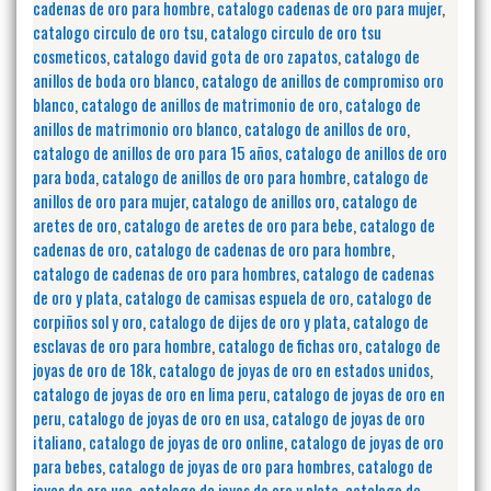
cadenas de oro para hombre
,
catalogo cadenas de oro para mujer
,
catalogo circulo de oro tsu
,
catalogo circulo de oro tsu
cosmeticos
,
catalogo david gota de oro zapatos
,
catalogo de
anillos de boda oro blanco
,
catalogo de anillos de compromiso oro
blanco
,
catalogo de anillos de matrimonio de oro
,
catalogo de
anillos de matrimonio oro blanco
,
catalogo de anillos de oro
,
catalogo de anillos de oro para 15 años
,
catalogo de anillos de oro
para boda
,
catalogo de anillos de oro para hombre
,
catalogo de
anillos de oro para mujer
,
catalogo de anillos oro
,
catalogo de
aretes de oro
,
catalogo de aretes de oro para bebe
,
catalogo de
cadenas de oro
,
catalogo de cadenas de oro para hombre
,
catalogo de cadenas de oro para hombres
,
catalogo de cadenas
de oro y plata
,
catalogo de camisas espuela de oro
,
catalogo de
corpiños sol y oro
,
catalogo de dijes de oro y plata
,
catalogo de
esclavas de oro para hombre
,
catalogo de fichas oro
,
catalogo de
joyas de oro de 18k
,
catalogo de joyas de oro en estados unidos
,
catalogo de joyas de oro en lima peru
,
catalogo de joyas de oro en
peru
,
catalogo de joyas de oro en usa
,
catalogo de joyas de oro
italiano
,
catalogo de joyas de oro online
,
catalogo de joyas de oro
para bebes
,
catalogo de joyas de oro para hombres
,
catalogo de
joyas de oro usa
,
catalogo de joyas de oro y plata
,
catalogo de