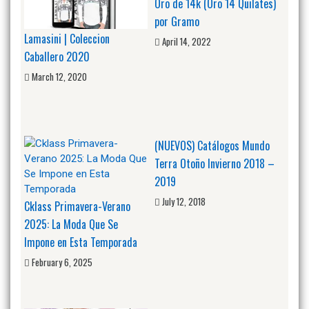
Oro de 14k (Oro 14 Quilates)
por Gramo
Lamasini | Coleccion
April 14, 2022
Caballero 2020
March 12, 2020
(NUEVOS) Catálogos Mundo
Terra Otoño Invierno 2018 –
2019
July 12, 2018
Cklass Primavera-Verano
2025: La Moda Que Se
Impone en Esta Temporada
February 6, 2025