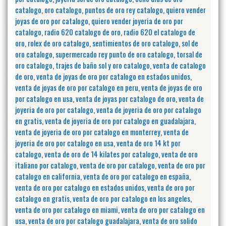
catalogo
,
oro catalogo
,
puntos de oro rey catalogo
,
quiero vender
joyas de oro por catalogo
,
quiero vender joyeria de oro por
catalogo
,
radio 620 catalogo de oro
,
radio 620 el catalogo de
oro
,
rolex de oro catalogo
,
sentimientos de oro catalogo
,
sol de
oro catalogo
,
supermercado rey punto de oro catalogo
,
torsal de
oro catalogo
,
trajes de baño sol y oro catalogo
,
venta de catalogo
de oro
,
venta de joyas de oro por catalogo en estados unidos
,
venta de joyas de oro por catalogo en peru
,
venta de joyas de oro
por catalogo en usa
,
venta de joyas por catalogo de oro
,
venta de
joyeria de oro por catalogo
,
venta de joyeria de oro por catalogo
en gratis
,
venta de joyeria de oro por catalogo en guadalajara
,
venta de joyeria de oro por catalogo en monterrey
,
venta de
joyeria de oro por catalogo en usa
,
venta de oro 14 kt por
catalogo
,
venta de oro de 14 kilates por catalogo
,
venta de oro
italiano por catalogo
,
venta de oro por catalogo
,
venta de oro por
catalogo en california
,
venta de oro por catalogo en españa
,
venta de oro por catalogo en estados unidos
,
venta de oro por
catalogo en gratis
,
venta de oro por catalogo en los angeles
,
venta de oro por catalogo en miami
,
venta de oro por catalogo en
usa
,
venta de oro por catalogo guadalajara
,
venta de oro solido