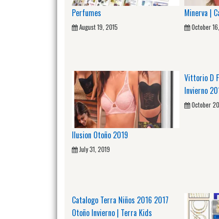
Perfumes
Minerva | C
August 19, 2015
October 16
Vittorio D 
Invierno 2
October 20
Ilusion Otoño 2019
July 31, 2019
Catalogo Terra Niños 2016 2017
Otoño Invierno | Terra Kids