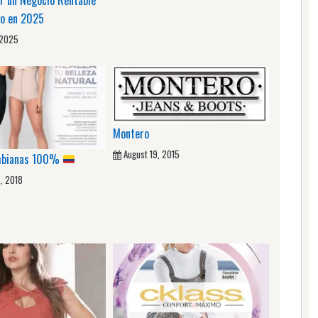
go en 2025
 2025
Montero
August 19, 2015
ombianas 100%
7, 2018