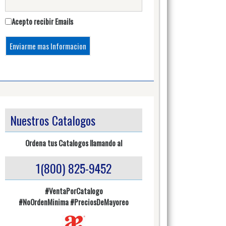
Acepto recibir Emails
Nuestros Catalogos
Ordena tus Catalogos llamando al
1(800) 825-9452
#VentaPorCatalogo
#NoOrdenMinima
#PreciosDeMayoreo