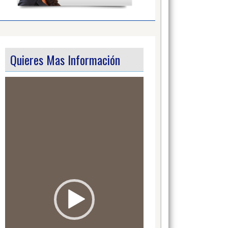
Quieres Mas Información
Video
Player