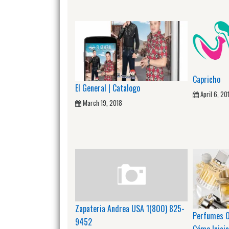
Capricho
El General | Catalogo
April 6, 20
March 19, 2018
Zapateria Andrea USA 1(800) 825-
Perfumes Or
9452
Cómo Inicia