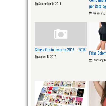
September 9, 2014
por Catálo
January 5,
Cklass Otoño Invierno 2017 – 2018
Fajas Col
August 5, 2017
February 1