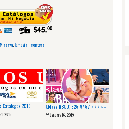
 Minerva
,
lamasini
,
montero
a Catalogos 2016
Cklass 1(800) 825-9452 ⭐⭐⭐⭐⭐
21, 2015
January 16, 2019