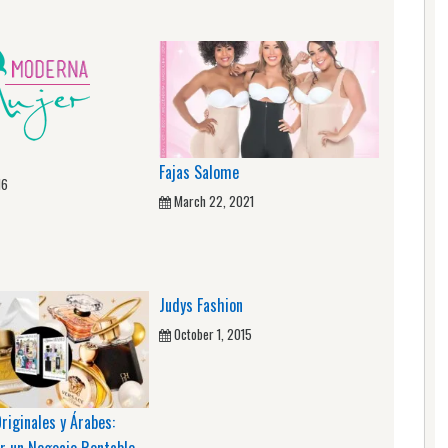
Fajas Salome
16
March 22, 2021
Judys Fashion
October 1, 2015
iginales y Árabes:
r un Negocio Rentable