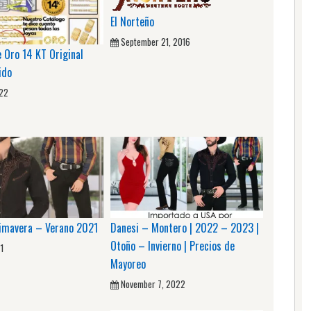
El Norteño
September 21, 2016
 Oro 14 KT Original
ido
022
imavera – Verano 2021
Danesi – Montero | 2022 – 2023 |
Otoño – Invierno | Precios de
1
Mayoreo
November 7, 2022