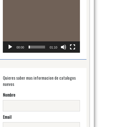
00:00
01:10
Quieres saber mas informacion de catalogos
nuevos
Nombre
Email