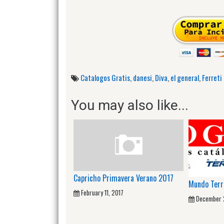
Catalogos Gratis
,
danesi
,
Diva
,
el general
,
Ferreti
You may also like...
Capricho Primavera Verano 2017
Mundo Terr
February 11, 2017
December 