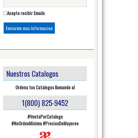
Acepto recibir Emails
Nuestros Catalogos
Ordena tus Catalogos llamando al
1(800) 825-9452
#VentaPorCatalogo
#NoOrdenMinima
#PreciosDeMayoreo