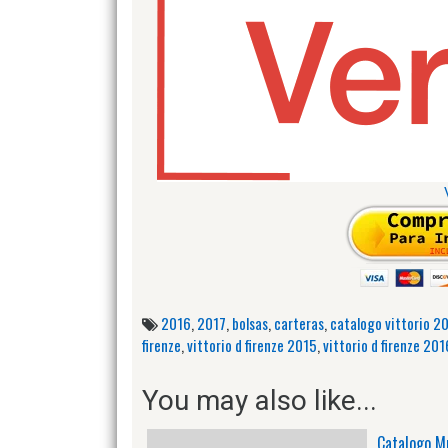
2016
,
2017
,
bolsas
,
carteras
,
catalogo vittorio 2
firenze
,
vittorio d firenze 2015
,
vittorio d firenze 201
You may also like...
Catalogo M