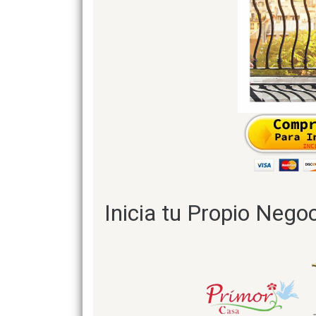
Inicia tu Propio Negoc