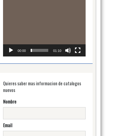
00:00
01:10
Quieres saber mas informacion de catalogos
nuevos
Nombre
Email