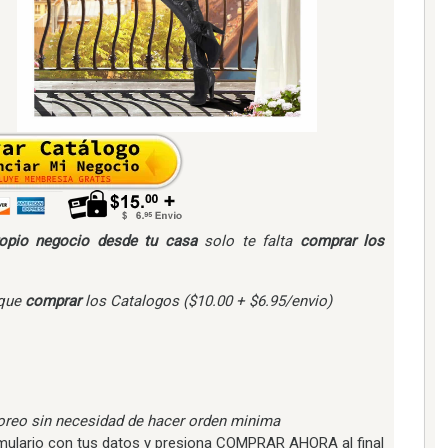
opio negocio desde tu casa
solo te falta
comprar los
 que
comprar
los Catalogos ($10.00 + $6.95/envio)
yoreo sin necesidad de hacer orden minima
formulario con tus datos y presiona COMPRAR AHORA al final