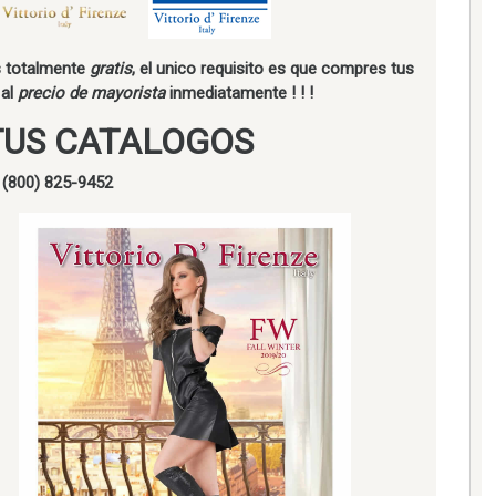
es totalmente
gratis
, el unico requisito es que compres tus
 al
precio de mayorista
inmediatamente ! ! !
TUS CATALOGOS
. (800) 825-9452