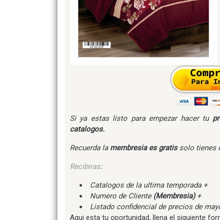
Si ya estas listo para empezar hacer tu
pr
catalogos.
Recuerda la
membresia es gratis
solo tienes
Recibiras
:
Catalogos de la ultima temporada +
Numero de Cliente
(Membresia)
+
Listado confidencial de precios de ma
Aqui esta tu oportunidad, llena el siguiente 