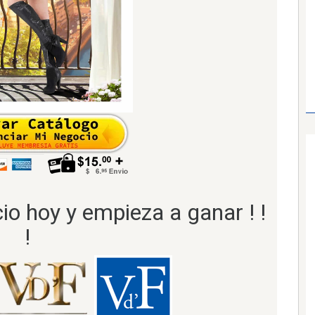
io hoy y empieza a ganar ! !
!