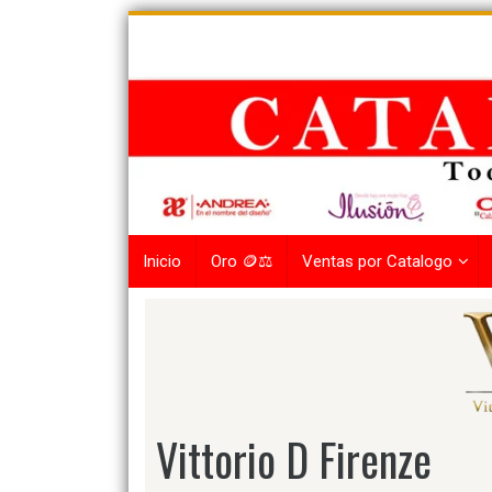
Skip
to
content
Inicio
Oro 🪙⚖️
Ventas por Catalogo
Vittorio D Firenze