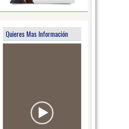
Quieres Mas Información
Video
Player